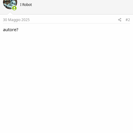
I Robot
30 Maggio 2025
#2
autore?