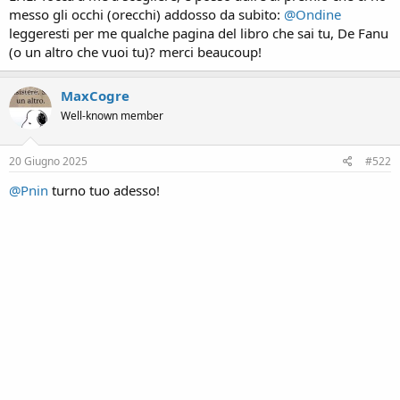
messo gli occhi (orecchi) addosso da subito:
@Ondine
leggeresti per me qualche pagina del libro che sai tu, De Fanu
(o un altro che vuoi tu)? merci beaucoup!
MaxCogre
Well-known member
20 Giugno 2025
#522
@Pnin
turno tuo adesso!