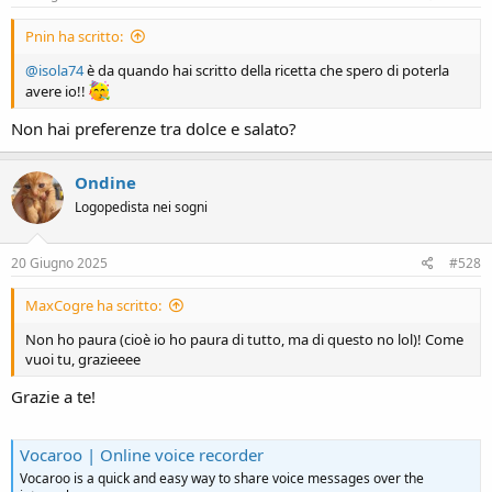
Pnin ha scritto:
@isola74
è da quando hai scritto della ricetta che spero di poterla
avere io!!
Non hai preferenze tra dolce e salato?
Ondine
Logopedista nei sogni
20 Giugno 2025
#528
MaxCogre ha scritto:
Non ho paura (cioè io ho paura di tutto, ma di questo no lol)! Come
vuoi tu, grazieeee
Grazie a te!
Vocaroo | Online voice recorder
Vocaroo is a quick and easy way to share voice messages over the