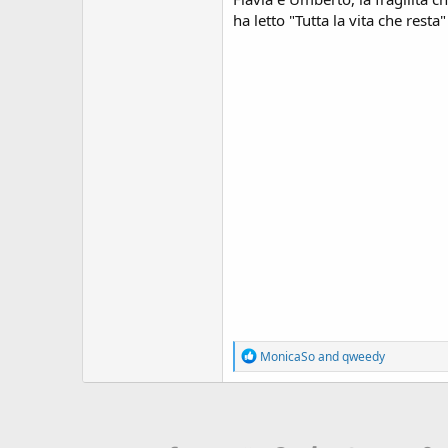
ha letto "Tutta la vita che resta"
R
MonicaSo
and
qweedy
e
a
c
t
i