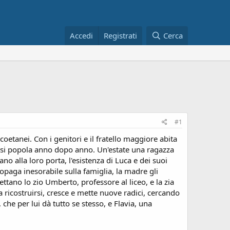
Accedi
Registrati
Cerca
#1
oetanei. Con i genitori e il fratello maggiore abita
e si popola anno dopo anno. Un'estate una ragazza
o alla loro porta, l'esistenza di Luca e dei suoi
opaga inesorabile sulla famiglia, la madre gli
ettano lo zio Umberto, professore al liceo, e la zia
 ricostruirsi, cresce e mette nuove radici, cercando
che per lui dà tutto se stesso, e Flavia, una