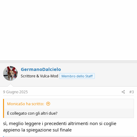
GermanoDalcielo
Scrittore & Vulca-Mod
Membro dello Staff
9 Giugno 2025
#3
MonicaSo ha scritto:
È collegato con gli altri due?
sì, meglio leggere i precedenti altrimenti non si coglie
appieno la spiegazione sul finale