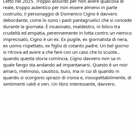
Letto nel 2025. Troppo assurdo per non avere qualcosa di
reale, troppo autentico per non essere almeno in parte
costruito, il personaggio di Domenico Cigno è davvero
debordante, come lo sono i pasti pantagruelici che si concede
durante la giornata. È incasinato, maldestro, in bilico tra
crudeltà ed empatia, perennemente in lotta contro un nemico
imprecisato, Cigno è un ex. Ex pugile, ex giornalista di nera,
ex uomo rispettato, ex figlio di cotanto padre. Un bel giorno
si ritrova ad avere a che fare con un caso che lo scuote…
quando questa storia comincia, Cigno davvero non sa in
quale fango sta andando ad impantanarsi. Questo è un noir
amaro, melmoso, caustico, buio, ma in cui di quando in
quando si scorgono sprazzi di ironia e, insospettabilmente, di
sentimenti caldi e veri. Un libro interessante, davvero.