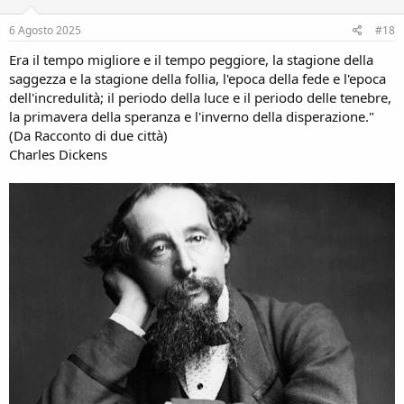
n
s
6 Agosto 2025
#18
:
Era il tempo migliore e il tempo peggiore, la stagione della
saggezza e la stagione della follia, l'epoca della fede e l'epoca
dell'incredulità; il periodo della luce e il periodo delle tenebre,
la primavera della speranza e l'inverno della disperazione."
(Da Racconto di due città)
Charles Dickens