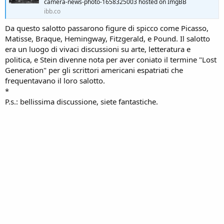
camera-news-photo-1658325003 hosted on ImgBB
ibb.co
Da questo salotto passarono figure di spicco come Picasso,
Matisse, Braque, Hemingway, Fitzgerald, e Pound. Il salotto
era un luogo di vivaci discussioni su arte, letteratura e
politica, e Stein divenne nota per aver coniato il termine "Lost
Generation" per gli scrittori americani espatriati che
frequentavano il loro salotto.
*
P.s.: bellissima discussione, siete fantastiche.