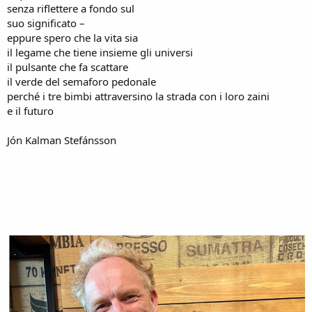
senza riflettere a fondo sul
suo significato –
eppure spero che la vita sia
il legame che tiene insieme gli universi
il pulsante che fa scattare
il verde del semaforo pedonale
perché i tre bimbi attraversino la strada con i loro zaini
e il futuro
Jón Kalman Stefánsson