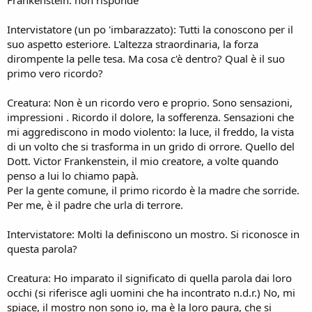
Intervistatore (un po 'imbarazzato): Tutti la conoscono per il
suo aspetto esteriore. L'altezza straordinaria, la forza
dirompente la pelle tesa. Ma cosa c'è dentro? Qual è il suo
primo vero ricordo?
Creatura: Non è un ricordo vero e proprio. Sono sensazioni,
impressioni . Ricordo il dolore, la sofferenza. Sensazioni che
mi aggrediscono in modo violento: la luce, il freddo, la vista
di un volto che si trasforma in un grido di orrore. Quello del
Dott. Victor Frankenstein, il mio creatore, a volte quando
penso a lui lo chiamo papà.
Per la gente comune, il primo ricordo è la madre che sorride.
Per me, è il padre che urla di terrore.
Intervistatore: Molti la definiscono un mostro. Si riconosce in
questa parola?
Creatura: Ho imparato il significato di quella parola dai loro
occhi (si riferisce agli uomini che ha incontrato n.d.r.) No, mi
spiace, il mostro non sono io, ma è la loro paura, che si