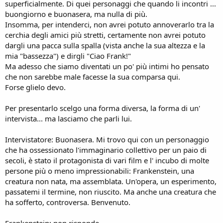
superficialmente. Di quei personaggi che quando li incontri ...
buongiorno e buonasera, ma nulla di più.
Insomma, per intenderci, non avrei potuto annoverarlo tra la
cerchia degli amici più stretti, certamente non avrei potuto
dargli una pacca sulla spalla (vista anche la sua altezza e la
mia "bassezza") e dirgli "Ciao Frank!"
Ma adesso che siamo diventati un po' più intimi ho pensato
che non sarebbe male facesse la sua comparsa qui.
Forse glielo devo.
Per presentarlo scelgo una forma diversa, la forma di un'
intervista... ma lasciamo che parli lui.
Intervistatore: Buonasera. Mi trovo qui con un personaggio
che ha ossessionato l'immaginario collettivo per un paio di
secoli, è stato il protagonista di vari film e l' incubo di molte
persone più o meno impressionabili: Frankenstein, una
creatura non nata, ma assemblata. Un'opera, un esperimento,
passatemi il termine, non riuscito. Ma anche una creatura che
ha sofferto, controversa. Benvenuto.
Frankenstein: non risponde