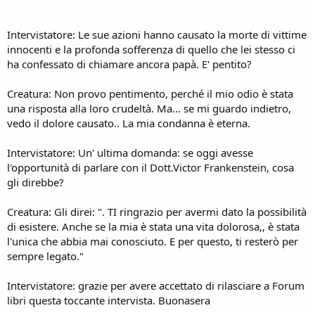
Intervistatore: Le sue azioni hanno causato la morte di vittime
innocenti e la profonda sofferenza di quello che lei stesso ci
ha confessato di chiamare ancora papà. E' pentito?
Creatura: Non provo pentimento, perché il mio odio è stata
una risposta alla loro crudeltà. Ma... se mi guardo indietro,
vedo il dolore causato.. La mia condanna è eterna.
Intervistatore: Un' ultima domanda: se oggi avesse
l'opportunità di parlare con il Dott.Victor Frankenstein, cosa
gli direbbe?
Creatura: Gli direi: ". TI ringrazio per avermi dato la possibilità
di esistere. Anche se la mia è stata una vita dolorosa,, è stata
l'unica che abbia mai conosciuto. E per questo, ti resterò per
sempre legato."
Intervistatore: grazie per avere accettato di rilasciare a Forum
libri questa toccante intervista. Buonasera