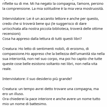
riflette su di me. Mi ha negato la compagnia, l'amore, persino
la comprensione. La mia solitudine è la mia vera mostruosità.
Intervistatore: Lei è un accanito lettore e anche per questo,
credo che si troverà bene qui (le suggerisco di dare
un'occhiata alla nostra piccola biblioteca, troverà delle ottime
recensioni)
Cosa ha appreso dalla lettura di tutti questi libri?
Creatura: Ho letto di sentimenti nobili, di eroismo, di
compassione.Ho appreso che la bellezza dell'umanità sta nella
sua interiorità, non nel suo corpo, ma poi ho capito che tutte
queste cose belle esistono soltanto nei libri, non nella vita
reale.
Intervistatore: il suo desiderio più grande?
Creatura: un tempo avrei detto trovare una compagna, ma
ero un illuso.
Ora chiederei la pace interiore e anche avere un nome tutto
mio un nome di battesimo.