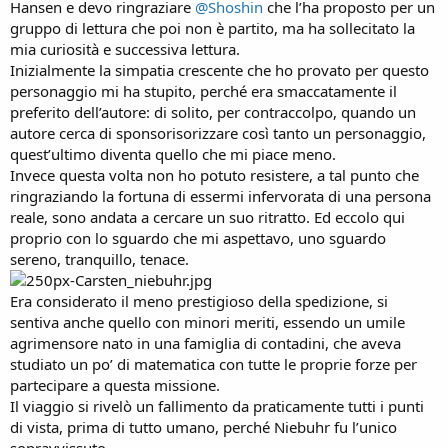
Hansen e devo ringraziare
@Shoshin
che l’ha proposto per un
gruppo di lettura che poi non è partito, ma ha sollecitato la
mia curiosità e successiva lettura.
Inizialmente la simpatia crescente che ho provato per questo
personaggio mi ha stupito, perché era smaccatamente il
preferito dell’autore: di solito, per contraccolpo, quando un
autore cerca di sponsorisorizzare così tanto un personaggio,
quest’ultimo diventa quello che mi piace meno.
Invece questa volta non ho potuto resistere, a tal punto che
ringraziando la fortuna di essermi infervorata di una persona
reale, sono andata a cercare un suo ritratto. Ed eccolo qui
proprio con lo sguardo che mi aspettavo, uno sguardo
sereno, tranquillo, tenace.
Era considerato il meno prestigioso della spedizione, si
sentiva anche quello con minori meriti, essendo un umile
agrimensore nato in una famiglia di contadini, che aveva
studiato un po’ di matematica con tutte le proprie forze per
partecipare a questa missione.
Il viaggio si rivelò un fallimento da praticamente tutti i punti
di vista, prima di tutto umano, perché Niebuhr fu l’unico
sopravvissuto.