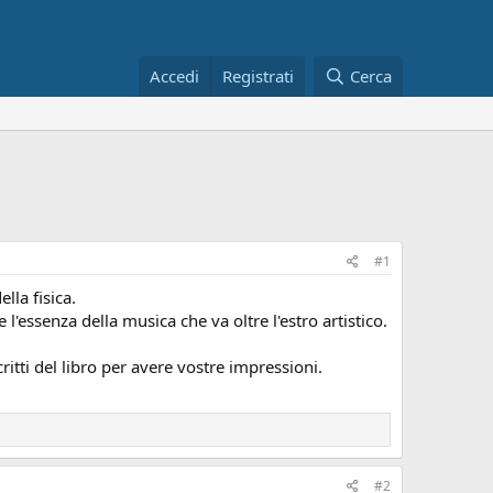
Accedi
Registrati
Cerca
#1
lla fisica.
'essenza della musica che va oltre l'estro artistico.
ritti del libro per avere vostre impressioni.
#2