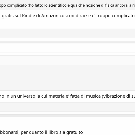
ppo complicato (ho fatto lo scientifico e qualche nozione di fisica ancora la 
i gratis sul Kindle di Amazon cosi mi dirai se e' troppo complicat
o in un universo la cui materia e' fatta di musica (vibrazione di 
onarsi, per quanto il libro sia gratuito