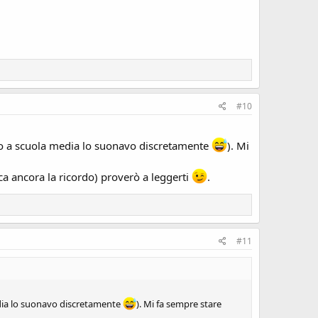
#10
uto a scuola media lo suonavo discretamente
). Mi
ica ancora la ricordo) proverò a leggerti
.
#11
edia lo suonavo discretamente
). Mi fa sempre stare