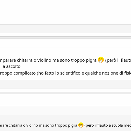
imparare chitarra o violino ma sono troppo pigra
(però il fla
la ascolto.
troppo complicato (ho fatto lo scientifico e qualche nozione di fis
arare chitarra o violino ma sono troppo pigra
(però il flauto a scuola m