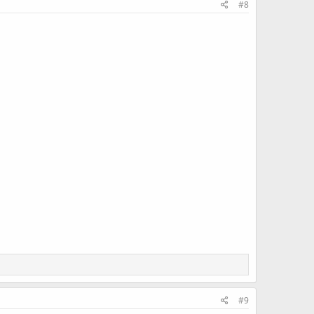
#8
#9