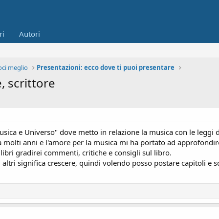
ri
Autori
ci meglio
Presentazioni: ecco dove ti puoi presentare
, scrittore
Musica e Universo" dove metto in relazione la musica con le leggi de
molti anni e l'amore per la musica mi ha portato ad approfondire l
ibri gradirei commenti, critiche e consigli sul libro.
 altri significa crescere, quindi volendo posso postare capitoli e sc