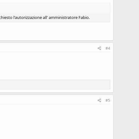
iesto l'autorizzazione all' amministratore Fabio.
#4
#5