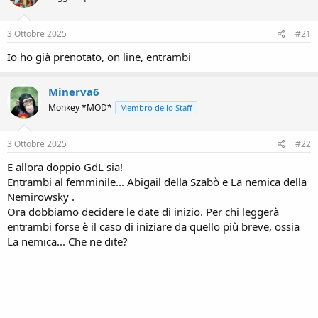
3 Ottobre 2025
#21
Io ho già prenotato, on line, entrambi
Minerva6
Monkey *MOD*
Membro dello Staff
3 Ottobre 2025
#22
E allora doppio GdL sia!
Entrambi al femminile... Abigail della Szabò e La nemica della
Nemirowsky .
Ora dobbiamo decidere le date di inizio. Per chi leggerà
entrambi forse è il caso di iniziare da quello più breve, ossia
La nemica... Che ne dite?