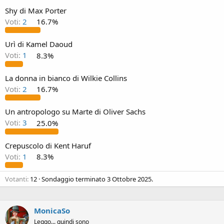
Shy di Max Porter
Voti:
2
16.7%
Urì di Kamel Daoud
Voti:
1
8.3%
La donna in bianco di Wilkie Collins
Voti:
2
16.7%
Un antropologo su Marte di Oliver Sachs
Voti:
3
25.0%
Crepuscolo di Kent Haruf
Voti:
1
8.3%
Votanti
12
Sondaggio terminato
3 Ottobre 2025
.
MonicaSo
Leggo... quindi sono