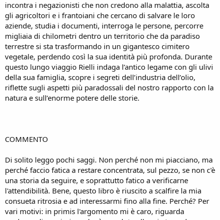
incontra i negazionisti che non credono alla malattia, ascolta
gli agricoltori e i frantoiani che cercano di salvare le loro
aziende, studia i documenti, interroga le persone, percorre
migliaia di chilometri dentro un territorio che da paradiso
terrestre si sta trasformando in un gigantesco cimitero
vegetale, perdendo così la sua identità più profonda. Durante
questo lungo viaggio Rielli indaga l’antico legame con gli ulivi
della sua famiglia, scopre i segreti dell’industria dell’olio,
riflette sugli aspetti più paradossali del nostro rapporto con la
natura e sull’enorme potere delle storie.
COMMENTO
Di solito leggo pochi saggi. Non perché non mi piacciano, ma
perché faccio fatica a restare concentrata, sul pezzo, se non c'è
una storia da seguire, e soprattutto fatico a verificarne
l'attendibilità. Bene, questo libro è riuscito a scalfire la mia
consueta ritrosia e ad interessarmi fino alla fine. Perché? Per
vari motivi: in primis l'argomento mi è caro, riguarda