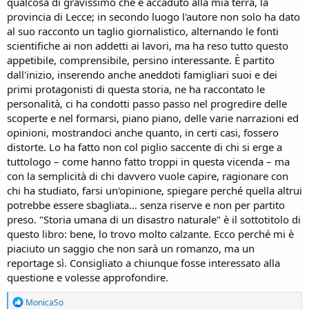
qualcosa di gravissimo che è accaduto alla mia terra, la
provincia di Lecce; in secondo luogo l'autore non solo ha dato
al suo racconto un taglio giornalistico, alternando le fonti
scientifiche ai non addetti ai lavori, ma ha reso tutto questo
appetibile, comprensibile, persino interessante. È partito
dall'inizio, inserendo anche aneddoti famigliari suoi e dei
primi protagonisti di questa storia, ne ha raccontato le
personalità, ci ha condotti passo passo nel progredire delle
scoperte e nel formarsi, piano piano, delle varie narrazioni ed
opinioni, mostrandoci anche quanto, in certi casi, fossero
distorte. Lo ha fatto non col piglio saccente di chi si erge a
tuttologo – come hanno fatto troppi in questa vicenda – ma
con la semplicità di chi davvero vuole capire, ragionare con
chi ha studiato, farsi un'opinione, spiegare perché quella altrui
potrebbe essere sbagliata… senza riserve e non per partito
preso. "Storia umana di un disastro naturale" è il sottotitolo di
questo libro: bene, lo trovo molto calzante. Ecco perché mi è
piaciuto un saggio che non sarà un romanzo, ma un
reportage sì. Consigliato a chiunque fosse interessato alla
questione e volesse approfondire.
R
MonicaSo