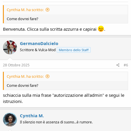
Cynthia M. ha scritto:
Come dovrei fare?
Benvenuta. Clicca sulla scritta azzurra e capirai
.
GermanoDalcielo
Scrittore & Vulca-Mod
Membro dello Staff
28 Ottobre 2025
#6
Cynthia M. ha scritto:
Come dovrei fare?
schiaccia sulla mia frase "autorizzazione all'admin" e segui le
istruzioni.
Cynthia M.
Il silenzio non è assenza di suono...è rumore.