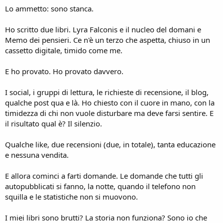
Lo ammetto: sono stanca.
Ho scritto due libri. Lyra Falconis e il nucleo del domani e
Memo dei pensieri. Ce n'è un terzo che aspetta, chiuso in un
cassetto digitale, timido come me.
E ho provato. Ho provato davvero.
I social, i gruppi di lettura, le richieste di recensione, il blog,
qualche post qua e là. Ho chiesto con il cuore in mano, con la
timidezza di chi non vuole disturbare ma deve farsi sentire. E
il risultato qual è? Il silenzio.
Qualche like, due recensioni (due, in totale), tanta educazione
e nessuna vendita.
E allora cominci a farti domande. Le domande che tutti gli
autopubblicati si fanno, la notte, quando il telefono non
squilla e le statistiche non si muovono.
I miei libri sono brutti? La storia non funziona? Sono io che