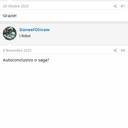
28 Ottobre 2025
#7
Grazie!
DaneelOlivaw
I Robot
9 Novembre 2025
#8
Autoconclusivo o saga?