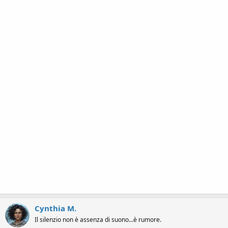
Cynthia M.
Il silenzio non è assenza di suono...è rumore.