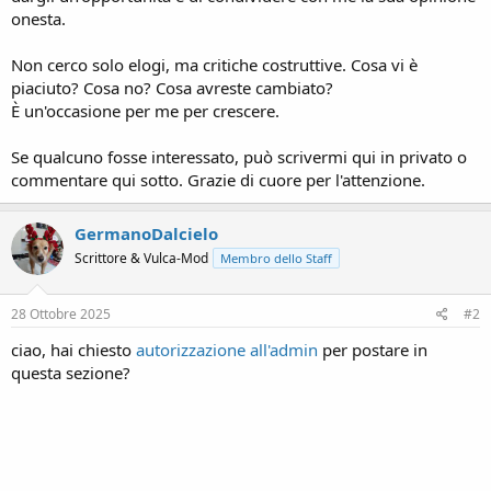
n
onesta.
e
Non cerco solo elogi, ma critiche costruttive. Cosa vi è
piaciuto? Cosa no? Cosa avreste cambiato?
È un'occasione per me per crescere.
Se qualcuno fosse interessato, può scrivermi qui in privato o
commentare qui sotto. Grazie di cuore per l'attenzione.
GermanoDalcielo
Scrittore & Vulca-Mod
Membro dello Staff
28 Ottobre 2025
#2
ciao, hai chiesto
autorizzazione all'admin
per postare in
questa sezione?