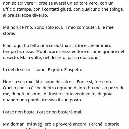
non so scrivere? Forse se avessi un editore vero, con un
ufficio stampa, con i contatti giusti, con qualcuno che spinge,
allora sarebbe diverso.
Ma non ce l'ho. Sono solo io. E il mio computer. E le mie
storie.
E poi oggi ho letto una cosa. Una scrittrice che ammiro,
tempo fa, disse: "Pubblicare senza editore è come gridare nel
deserto. Ma a volte, nel deserto, passa qualcuno."
Io nel deserto ci sono. E grido. E aspetto.
Non so se i miei libri sono disastrosi. Forse sì, forse no.
Quello che so è che dentro ognuno di loro ho messo pezzi di
me, di notti insonni, di frasi riscritte venti volte, di gioia
quando una parola trovava il suo posto.
Forse non basta. Forse non basterà mai.
Ma domani mi sveglierò e proverò ancora. Perché le storie