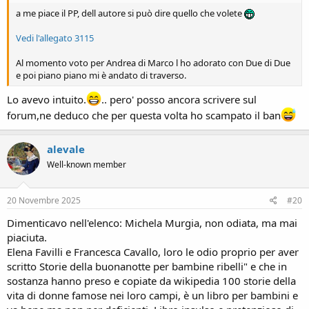
a me piace il PP, dell autore si può dire quello che volete
Vedi l'allegato 3115
Al momento voto per Andrea di Marco l ho adorato con Due di Due
e poi piano piano mi è andato di traverso.
Lo avevo intuito.
.. pero' posso ancora scrivere sul
forum,ne deduco che per questa volta ho scampato il ban
alevale
Well-known member
20 Novembre 2025
#20
Dimenticavo nell'elenco: Michela Murgia, non odiata, ma mai
piaciuta.
Elena Favilli e Francesca Cavallo, loro le odio proprio per aver
scritto Storie della buonanotte per bambine ribelli" e che in
sostanza hanno preso e copiate da wikipedia 100 storie della
vita di donne famose nei loro campi, è un libro per bambini e