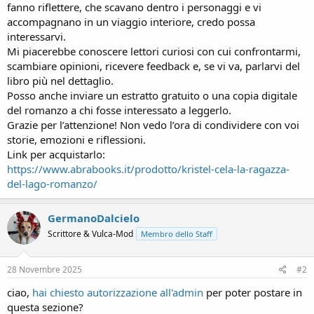
fanno riflettere, che scavano dentro i personaggi e vi
accompagnano in un viaggio interiore, credo possa
interessarvi.
Mi piacerebbe conoscere lettori curiosi con cui confrontarmi,
scambiare opinioni, ricevere feedback e, se vi va, parlarvi del
libro più nel dettaglio.
Posso anche inviare un estratto gratuito o una copia digitale
del romanzo a chi fosse interessato a leggerlo.
Grazie per l’attenzione! Non vedo l’ora di condividere con voi
storie, emozioni e riflessioni.
Link per acquistarlo:
https://www.abrabooks.it/prodotto/kristel-cela-la-ragazza-
del-lago-romanzo/
GermanoDalcielo
Scrittore & Vulca-Mod
Membro dello Staff
28 Novembre 2025
#2
ciao,
hai chiesto autorizzazione all'admin
per poter postare in
questa sezione?