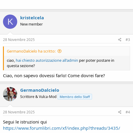
kristelcela
K
New member
28 Novembre 2025
#3
GermanoDalcielo ha scritto:
ciao,
hai chiesto autorizzazione all'admin
per poter postare in
questa sezione?
Ciao, non sapevo dovessi farlo! Come dovrei fare?
GermanoDalcielo
Scrittore & Vulca-Mod
Membro dello Staff
28 Novembre 2025
#4
Segui le istruzioni qui
https://www.forumlibri.com/xf/index.php?threads/3435/