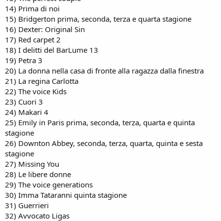
14) Prima di noi
15) Bridgerton prima, seconda, terza e quarta stagione
16) Dexter: Original Sin
17) Red carpet 2
18) I delitti del BarLume 13
19) Petra 3
20) La donna nella casa di fronte alla ragazza dalla finestra
21) La regina Carlotta
22) The voice Kids
23) Cuori 3
24) Makari 4
25) Emily in Paris prima, seconda, terza, quarta e quinta
stagione
26) Downton Abbey, seconda, terza, quarta, quinta e sesta
stagione
27) Missing You
28) Le libere donne
29) The voice generations
30) Imma Tataranni quinta stagione
31) Guerrieri
32) Avvocato Ligas