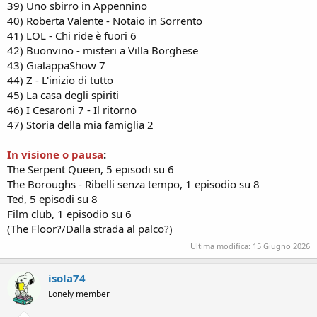
39) Uno sbirro in Appennino
40) Roberta Valente - Notaio in Sorrento
41) LOL - Chi ride è fuori 6
42) Buonvino - misteri a Villa Borghese
43) GialappaShow 7
44) Z - L'inizio di tutto
45) La casa degli spiriti
46) I Cesaroni 7 - Il ritorno
47) Storia della mia famiglia 2
In visione o pausa
:
The Serpent Queen, 5 episodi su 6
The Boroughs - Ribelli senza tempo, 1 episodio su 8
Ted, 5 episodi su 8
Film club, 1 episodio su 6
(The Floor?/Dalla strada al palco?)
Ultima modifica:
15 Giugno 2026
isola74
Lonely member