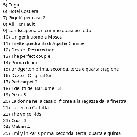
5) Fuga
6) Hotel Costiera
7) Gigolò per caso 2
8) All Her Fault
9) Landscapers: Un crimine quasi perfetto
10) Un gentiluomo a Mosca
11) I sette quadranti di Agatha Christie
12) Dexter: Resurrection
13) The perfect couple
14) Prima di noi
15) Bridgerton prima, seconda, terza e quarta stagione
16) Dexter: Original Sin
17) Red carpet 2
18) I delitti del BarLume 13
19) Petra 3
20) La donna nella casa di fronte alla ragazza dalla finestra
21) La regina Carlotta
22) The voice Kids
23) Cuori 3
24) Makari 4
25) Emily in Paris prima, seconda, terza, quarta e quinta