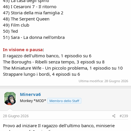
45) La casa degli spiriti
46) I Cesaroni 7 - Il ritorno
47) Storia della mia famiglia 2
48) The Serpent Queen
49) Film club
50) Ted
51) Sara - La donna nell'ombra
In visione o pausa
:
Il ragazzo dell'ultimo banco, 1 episodio su 6
The Boroughs - Ribelli senza tempo, 3 episodi su 8
The Miniature Wife - Un piccolo problema, 1 episodio su 10
Strappare lungo i bordi, 4 episodi su 6
Ultima modifica:
28 Giugno 2026
Minerva6
Monkey *MOD*
Membro dello Staff
28 Giugno 2026
#239
Provo ad iniziare Il ragazzo dell'ultimo banco, miniserie