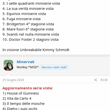
3. I sette quadranti miniserie vista
4. La sua verità miniserie vista
5. Equinox miniserie vista
6. Fuga miniserie vista
7. Bridgerton 4° stagione vista
8. Mare fuori 6° stagione vista
9. Svaniti nel nulla miniserie vista
10. Doctor Foster 2 stagioni vista
In visione Unbreakable Kimmy Schmidt
Minerva6
Monkey *MOD*
Membro dello Staff
25 Giugno 2026
#238
Aggiornamento serie viste
:
1) House of Guinness
2) Vita da Carlo 4
3) Il tempo delle mosche
4) Dietro i suoi occhi