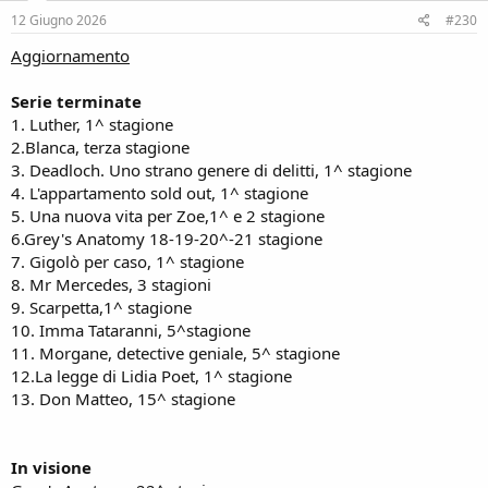
12 Giugno 2026
#230
Aggiornamento
Serie terminate
1. Luther, 1^ stagione
2.Blanca, terza stagione
3. Deadloch. Uno strano genere di delitti, 1^ stagione
4. L'appartamento sold out, 1^ stagione
5. Una nuova vita per Zoe,1^ e 2 stagione
6.Grey's Anatomy 18-19-20^-21 stagione
7. Gigolò per caso, 1^ stagione
8. Mr Mercedes, 3 stagioni
9. Scarpetta,1^ stagione
10. Imma Tataranni, 5^stagione
11. Morgane, detective geniale, 5^ stagione
12.La legge di Lidia Poet, 1^ stagione
13. Don Matteo, 15^ stagione
In visione