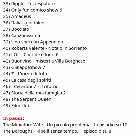
33) Ripple - Increspature
34) Only fun comico show 6
35) Amadeus
36) Italia's got talent
37) Bocciato
38) Canzonissima
39) Uno sbirro in Appennino
40) Roberta Valente - Notaio in Sorrento
41) LOL - Chi ride è fuori 6
42) Buonvino - misteri a Villa Borghese
43) GialappaShow 7
44) Z - L'inizio di tutto
45) La casa degli spiriti
46) I Cesaroni 7 - Il ritorno
47) Storia della mia famiglia 2
48) The Serpent Queen
49) Film club
In pausa
:
The Miniature Wife - Un piccolo problema, 1 episodio su 10
The Boroughs - Ribelli senza tempo, 1 episodio su 8