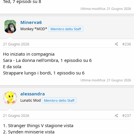
Ted, 7 episodi su 8
Ultima modifica:
21 Giugno 2026
Minerva6
Monkey *MOD*
Membro dello Staff
21 Giugno 2026
#236
Ho iniziato in compagnia
Sara - La donna nell'ombra, 1 episodio su 6
E da sola
Strappare lungo i bordi, 1 episodio su 6
Ultima modifica:
21 Giugno 2026
alessandra
Lunatic Mod
Membro dello Staff
21 Giugno 2026
#237
1. Stranger things V stagione vista
2. Synden miniserie vista