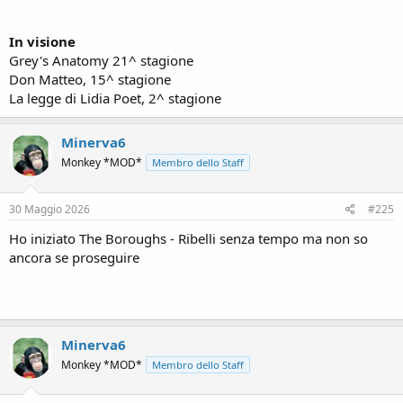
In visione
Grey's Anatomy 21^ stagione
Don Matteo, 15^ stagione
La legge di Lidia Poet, 2^ stagione
Minerva6
Monkey *MOD*
Membro dello Staff
30 Maggio 2026
#225
Ho iniziato The Boroughs - Ribelli senza tempo ma non so
ancora se proseguire
Minerva6
Monkey *MOD*
Membro dello Staff