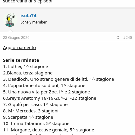
sudcoreana di 6 episodi
isola74
Lonely member
28 Giugno 2026
#240
Aggiornamento
Serie terminate
1. Luther, 1^ stagione
2.Blanca, terza stagione
3. Deadloch. Uno strano genere di delitti, 1^ stagione
4. L'appartamento sold out, 1^ stagione
5. Una nuova vita per Zoe,1^ e 2 stagione
6.Grey's Anatomy 18-19-20^-21-22 stagione
7. Gigolò per caso, 1^ stagione
8. Mr Mercedes, 3 stagioni
9. Scarpetta,1^ stagione
10. Imma Tataranni, 5^stagione
11. Morgane, detective geniale, 5^ stagione