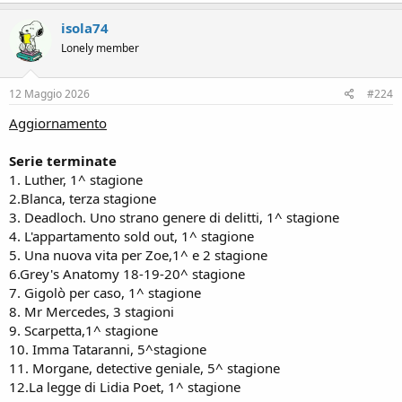
isola74
Lonely member
12 Maggio 2026
#224
Aggiornamento
Serie terminate
1. Luther, 1^ stagione
2.Blanca, terza stagione
3. Deadloch. Uno strano genere di delitti, 1^ stagione
4. L'appartamento sold out, 1^ stagione
5. Una nuova vita per Zoe,1^ e 2 stagione
6.Grey's Anatomy 18-19-20^ stagione
7. Gigolò per caso, 1^ stagione
8. Mr Mercedes, 3 stagioni
9. Scarpetta,1^ stagione
10. Imma Tataranni, 5^stagione
11. Morgane, detective geniale, 5^ stagione
12.La legge di Lidia Poet, 1^ stagione