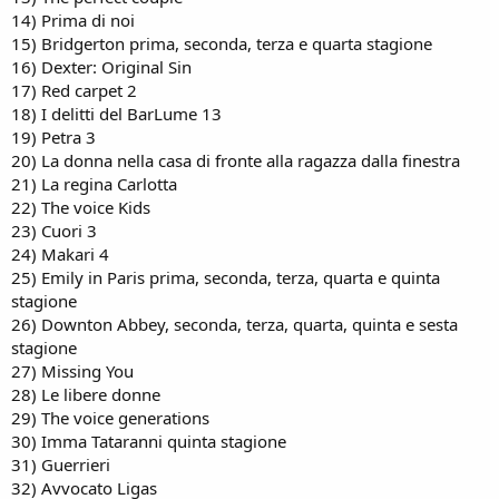
14) Prima di noi
15) Bridgerton prima, seconda, terza e quarta stagione
16) Dexter: Original Sin
17) Red carpet 2
18) I delitti del BarLume 13
19) Petra 3
20) La donna nella casa di fronte alla ragazza dalla finestra
21) La regina Carlotta
22) The voice Kids
23) Cuori 3
24) Makari 4
25) Emily in Paris prima, seconda, terza, quarta e quinta
stagione
26) Downton Abbey, seconda, terza, quarta, quinta e sesta
stagione
27) Missing You
28) Le libere donne
29) The voice generations
30) Imma Tataranni quinta stagione
31) Guerrieri
32) Avvocato Ligas