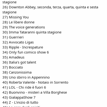
stagione
26) Downton Abbey, seconda, terza, quarta, quinta e sesta
stagione
27) Missing You
28) Le libere donne
29) The voice generations
30) Imma Tataranni quinta stagione
31) Guerrieri
32) Avvocato Ligas
33) Ripple - Increspature
34) Only fun comico show 6
35) Amadeus
36) Italia's got talent
37) Bocciato
38) Canzonissima
39) Uno sbirro in Appennino
40) Roberta Valente - Notaio in Sorrento
41) LOL - Chi ride è fuori 6
42) Buonvino - misteri a Villa Borghese
43) GialappaShow 7
44) Z - L'inizio di tutto