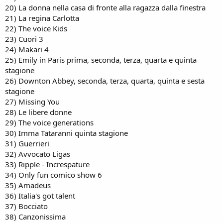
20) La donna nella casa di fronte alla ragazza dalla finestra
21) La regina Carlotta
22) The voice Kids
23) Cuori 3
24) Makari 4
25) Emily in Paris prima, seconda, terza, quarta e quinta
stagione
26) Downton Abbey, seconda, terza, quarta, quinta e sesta
stagione
27) Missing You
28) Le libere donne
29) The voice generations
30) Imma Tataranni quinta stagione
31) Guerrieri
32) Avvocato Ligas
33) Ripple - Increspature
34) Only fun comico show 6
35) Amadeus
36) Italia's got talent
37) Bocciato
38) Canzonissima