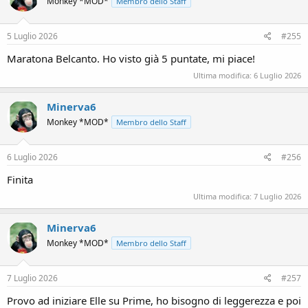
Monkey *MOD*
Membro dello Staff
5 Luglio 2026
#255
Maratona Belcanto. Ho visto già 5 puntate, mi piace!
Ultima modifica:
6 Luglio 2026
Minerva6
Monkey *MOD*
Membro dello Staff
6 Luglio 2026
#256
Finita
Ultima modifica:
7 Luglio 2026
Minerva6
Monkey *MOD*
Membro dello Staff
7 Luglio 2026
#257
Provo ad iniziare Elle su Prime, ho bisogno di leggerezza e poi