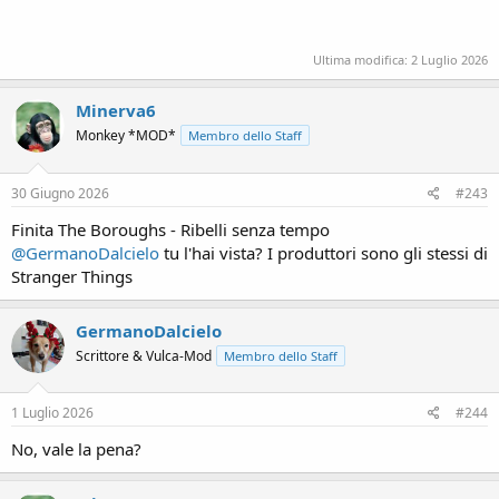
Ultima modifica:
2 Luglio 2026
Minerva6
Monkey *MOD*
Membro dello Staff
30 Giugno 2026
#243
Finita The Boroughs - Ribelli senza tempo
@GermanoDalcielo
tu l'hai vista? I produttori sono gli stessi di
Stranger Things
GermanoDalcielo
Scrittore & Vulca-Mod
Membro dello Staff
1 Luglio 2026
#244
No, vale la pena?