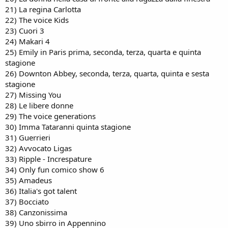
21) La regina Carlotta
22) The voice Kids
23) Cuori 3
24) Makari 4
25) Emily in Paris prima, seconda, terza, quarta e quinta
stagione
26) Downton Abbey, seconda, terza, quarta, quinta e sesta
stagione
27) Missing You
28) Le libere donne
29) The voice generations
30) Imma Tataranni quinta stagione
31) Guerrieri
32) Avvocato Ligas
33) Ripple - Increspature
34) Only fun comico show 6
35) Amadeus
36) Italia's got talent
37) Bocciato
38) Canzonissima
39) Uno sbirro in Appennino