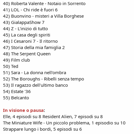
40) Roberta Valente - Notaio in Sorrento
41) LOL - Chi ride è fuori 6
42) Buonvino - misteri a Villa Borghese
43) GialappaShow 7
44) Z - L'inizio di tutto
45) La casa degli spiriti
46) I Cesaroni 7 - Il ritorno
47) Storia della mia famiglia 2
48) The Serpent Queen
49) Film club
50) Ted
51) Sara - La donna nell'ombra
52) The Boroughs - Ribelli senza tempo
53) Il ragazzo dell'ultimo banco
54) Estate '36
55) Belcanto
In visione o pausa
:
Elle, 4 episodi su 8 Resident Alien, 7 episodi su 8
The Miniature Wife - Un piccolo problema, 1 episodio su 10
Strappare lungo i bordi, 5 episodi su 6