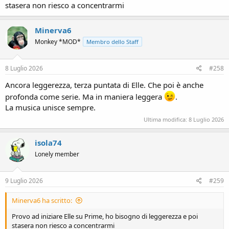
stasera non riesco a concentrarmi
Minerva6
Monkey *MOD*
Membro dello Staff
8 Luglio 2026
#258
Ancora leggerezza, terza puntata di Elle. Che poi è anche
profonda come serie. Ma in maniera leggera
.
La musica unisce sempre.
Ultima modifica:
8 Luglio 2026
isola74
Lonely member
9 Luglio 2026
#259
Minerva6 ha scritto:
Provo ad iniziare Elle su Prime, ho bisogno di leggerezza e poi
stasera non riesco a concentrarmi