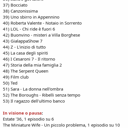
37) Bocciato
38) Canzonissima
39) Uno sbirro in Appennino
40) Roberta Valente - Notaio in Sorrento
41) LOL - Chi ride è fuori 6
42) Buonvino - misteri a Villa Borghese
43) GialappaShow 7
44) Z - L'inizio di tutto
45) La casa degli spiriti
46) I Cesaroni 7 - Il ritorno
47) Storia della mia famiglia 2
48) The Serpent Queen
49) Film club
50) Ted
51) Sara - La donna nell'ombra
52) The Boroughs - Ribelli senza tempo
53) Il ragazzo dell'ultimo banco
In visione o pausa
:
Estate '36, 1 episodio su 6
The Miniature Wife - Un piccolo problema, 1 episodio su 10