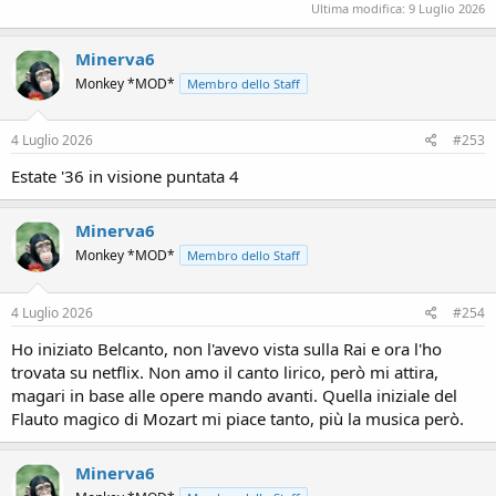
Ultima modifica:
9 Luglio 2026
Minerva6
Monkey *MOD*
Membro dello Staff
4 Luglio 2026
#253
Estate '36 in visione puntata 4
Minerva6
Monkey *MOD*
Membro dello Staff
4 Luglio 2026
#254
Ho iniziato Belcanto, non l'avevo vista sulla Rai e ora l'ho
trovata su netflix. Non amo il canto lirico, però mi attira,
magari in base alle opere mando avanti. Quella iniziale del
Flauto magico di Mozart mi piace tanto, più la musica però.
Minerva6