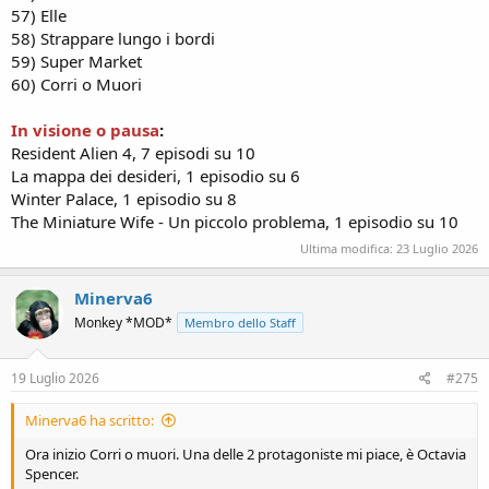
57) Elle
58) Strappare lungo i bordi
59) Super Market
60) Corri o Muori
In visione o pausa
:
Resident Alien 4, 7 episodi su 10
La mappa dei desideri, 1 episodio su 6
Winter Palace, 1 episodio su 8
The Miniature Wife - Un piccolo problema, 1 episodio su 10
Ultima modifica:
23 Luglio 2026
Minerva6
Monkey *MOD*
Membro dello Staff
19 Luglio 2026
#275
Minerva6 ha scritto:
Ora inizio Corri o muori. Una delle 2 protagoniste mi piace, è Octavia
Spencer.