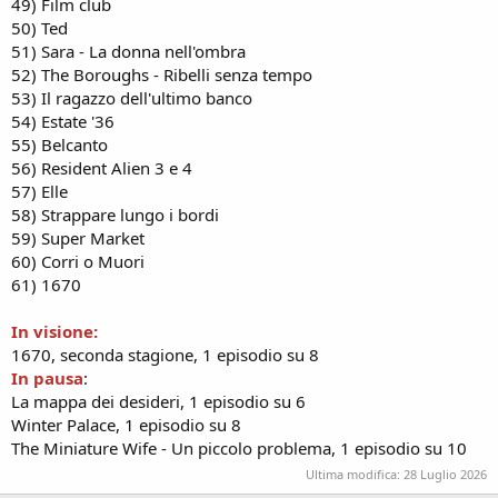
49) Film club
50) Ted
51) Sara - La donna nell'ombra
52) The Boroughs - Ribelli senza tempo
53) Il ragazzo dell'ultimo banco
54) Estate '36
55) Belcanto
56) Resident Alien 3 e 4
57) Elle
58) Strappare lungo i bordi
59) Super Market
60) Corri o Muori
61) 1670
In visione:
1670, seconda stagione, 1 episodio su 8
In pausa
:
La mappa dei desideri, 1 episodio su 6
Winter Palace, 1 episodio su 8
The Miniature Wife - Un piccolo problema, 1 episodio su 10
Ultima modifica:
28 Luglio 2026