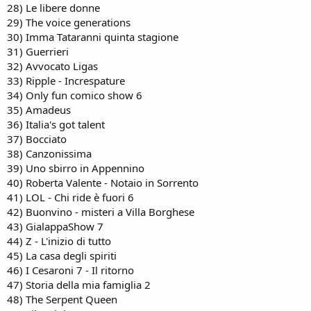
28) Le libere donne
29) The voice generations
30) Imma Tataranni quinta stagione
31) Guerrieri
32) Avvocato Ligas
33) Ripple - Increspature
34) Only fun comico show 6
35) Amadeus
36) Italia's got talent
37) Bocciato
38) Canzonissima
39) Uno sbirro in Appennino
40) Roberta Valente - Notaio in Sorrento
41) LOL - Chi ride è fuori 6
42) Buonvino - misteri a Villa Borghese
43) GialappaShow 7
44) Z - L'inizio di tutto
45) La casa degli spiriti
46) I Cesaroni 7 - Il ritorno
47) Storia della mia famiglia 2
48) The Serpent Queen