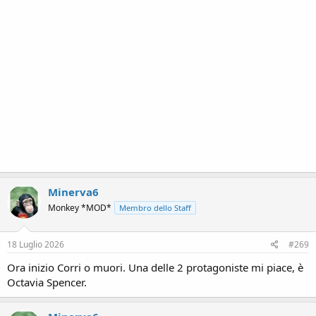
Minerva6
Monkey *MOD*
Membro dello Staff
18 Luglio 2026
#269
Ora inizio Corri o muori. Una delle 2 protagoniste mi piace, è
Octavia Spencer.