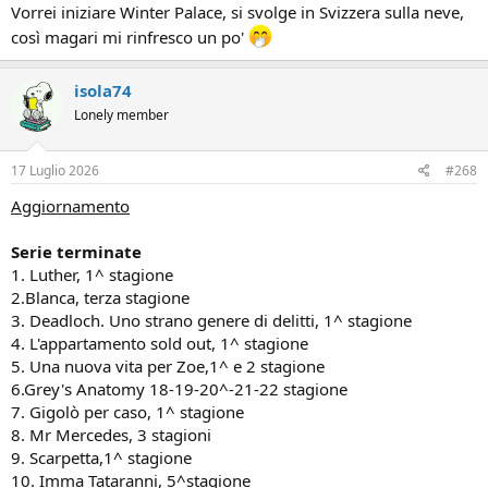
Vorrei iniziare Winter Palace, si svolge in Svizzera sulla neve,
così magari mi rinfresco un po'
isola74
Lonely member
17 Luglio 2026
#268
Aggiornamento
Serie terminate
1. Luther, 1^ stagione
2.Blanca, terza stagione
3. Deadloch. Uno strano genere di delitti, 1^ stagione
4. L'appartamento sold out, 1^ stagione
5. Una nuova vita per Zoe,1^ e 2 stagione
6.Grey's Anatomy 18-19-20^-21-22 stagione
7. Gigolò per caso, 1^ stagione
8. Mr Mercedes, 3 stagioni
9. Scarpetta,1^ stagione
10. Imma Tataranni, 5^stagione