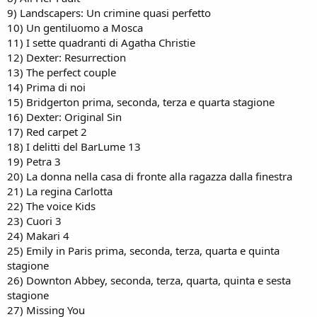
9) Landscapers: Un crimine quasi perfetto
10) Un gentiluomo a Mosca
11) I sette quadranti di Agatha Christie
12) Dexter: Resurrection
13) The perfect couple
14) Prima di noi
15) Bridgerton prima, seconda, terza e quarta stagione
16) Dexter: Original Sin
17) Red carpet 2
18) I delitti del BarLume 13
19) Petra 3
20) La donna nella casa di fronte alla ragazza dalla finestra
21) La regina Carlotta
22) The voice Kids
23) Cuori 3
24) Makari 4
25) Emily in Paris prima, seconda, terza, quarta e quinta
stagione
26) Downton Abbey, seconda, terza, quarta, quinta e sesta
stagione
27) Missing You