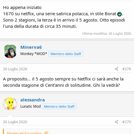
Ho appena iniziato
1670 su netflix, una serie satirica polacca, in stile Borat
.
Sono 2 stagioni, la terza è in arrivo il 5 agosto. Otto episodi
l'una della durata di circa 35 minuti.
Ultima modifica:
26 Luglio 2026
Minerva6
Monkey *MOD*
Membro dello Staff
26 Luglio 2026
#278
A proposito... il 5 agosto sempre su Netflix ci sarà anche la
seconda stagione di Cent'anni di solitudine. Ghi la vedrà?
alessandra
Lunatic Mod
Membro dello Staff
26 Luglio 2026
#279
Minerva6 ha scritto: