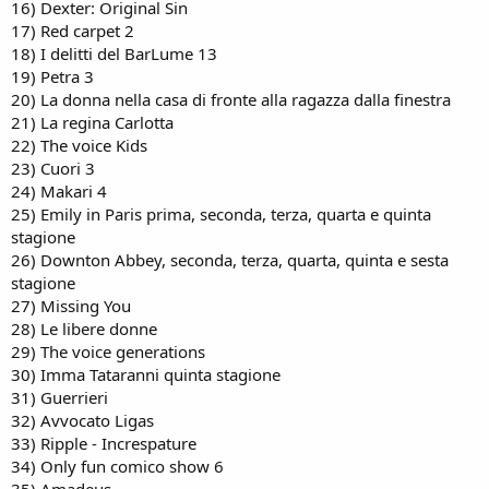
16) Dexter: Original Sin
17) Red carpet 2
18) I delitti del BarLume 13
19) Petra 3
20) La donna nella casa di fronte alla ragazza dalla finestra
21) La regina Carlotta
22) The voice Kids
23) Cuori 3
24) Makari 4
25) Emily in Paris prima, seconda, terza, quarta e quinta
stagione
26) Downton Abbey, seconda, terza, quarta, quinta e sesta
stagione
27) Missing You
28) Le libere donne
29) The voice generations
30) Imma Tataranni quinta stagione
31) Guerrieri
32) Avvocato Ligas
33) Ripple - Increspature
34) Only fun comico show 6