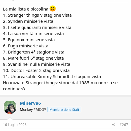
La mia lista è piccolina
1. Stranger things V stagione vista
2. Synden miniserie vista
3. I sette quadranti miniserie vista
4. La sua verità miniserie vista
5. Equinox miniserie vista
6. Fuga miniserie vista
7. Bridgerton 4° stagione vista
8. Mare fuori 6° stagione vista
9. Svaniti nel nulla miniserie vista
10. Doctor Foster 2 stagioni vista
11. Unbreakable Kimmy Schmidt 4 stagioni vista
Ho iniziato Stranger things: storie dal 1985 ma non so se
continuerò...
Minerva6
Monkey *MOD*
Membro dello Staff
16 Luglio 2026
#267