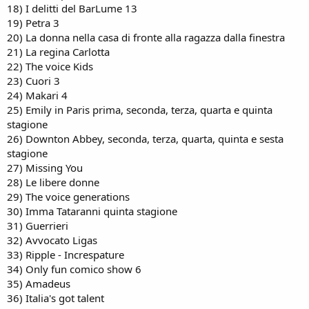
18) I delitti del BarLume 13
19) Petra 3
20) La donna nella casa di fronte alla ragazza dalla finestra
21) La regina Carlotta
22) The voice Kids
23) Cuori 3
24) Makari 4
25) Emily in Paris prima, seconda, terza, quarta e quinta
stagione
26) Downton Abbey, seconda, terza, quarta, quinta e sesta
stagione
27) Missing You
28) Le libere donne
29) The voice generations
30) Imma Tataranni quinta stagione
31) Guerrieri
32) Avvocato Ligas
33) Ripple - Increspature
34) Only fun comico show 6
35) Amadeus
36) Italia's got talent