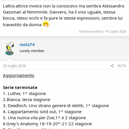
L'altra attrice invece non la conoscevo ma sembra Alessandro
Gassman al femminile. Davvero, ha il viso uguale, stessa
bocca, stessi occhi e fa pure le stesse espressioni, sembra lui
travestito da donna
.
Ultima modifica:
19 Luglio 2026
isola74
Lonely member
20 Luglio 2026
#276
Aggiornamento
Serie terminate
1. Luther, 1^ stagione
2.Blanca, terza stagione
3. Deadloch. Uno strano genere di delitti, 1^ stagione
4. L'appartamento sold out, 1^ stagione
5. Una nuova vita per Zoe,1^ e 2 stagione
6.Grey's Anatomy 18-19-20^-21-22 stagione