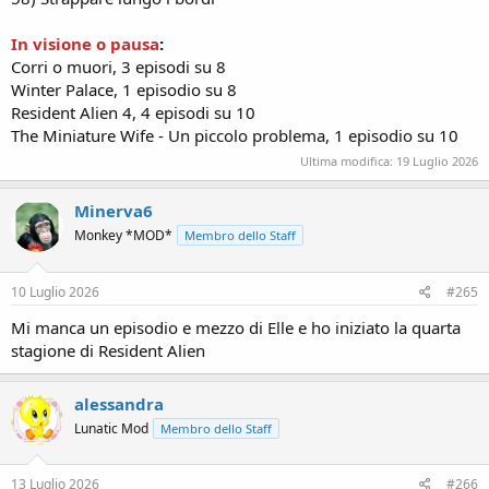
In visione o pausa
:
Corri o muori, 3 episodi su 8
Winter Palace, 1 episodio su 8
Resident Alien 4, 4 episodi su 10
The Miniature Wife - Un piccolo problema, 1 episodio su 10
Ultima modifica:
19 Luglio 2026
Minerva6
Monkey *MOD*
Membro dello Staff
10 Luglio 2026
#265
Mi manca un episodio e mezzo di Elle e ho iniziato la quarta
stagione di Resident Alien
alessandra
Lunatic Mod
Membro dello Staff
13 Luglio 2026
#266