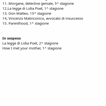
11. Morgane, detective geniale, 5^ stagione
12.La legge di Lidia Poet, 1^ stagione
13. Don Matteo, 15^ stagione
14, Vincenzo Malinconico, avvocato di insuccesso
15. Parenthood, 1^ stagione
In sospeso
La legge di Lidia Poet, 2^ stagione
How I met your mother, 1^ stagione