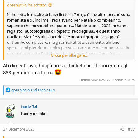
greenintro ha scritto:
Io ho letto le racolte di barzellette di Totti, più che altro perché sono
romanista e quindi me li regalavano per Natale o compleanno,
sapendo che mi sarebbero piaciute... Natale scorso, 2024 mi hanno
regalato l'autobiografia di Repetto, l'ex degli 883 e quest'anno
quella di Max Pezzali, sapendo che adoro il gruppo, le leggerò
entrambe con piacere, ma gli amici (affettuosamente, almeno
spero...), mi prendono in giro per sta cosa, come mi hanno preso in
giro per aver letto l'autobiografia di Andrè Agassi, Open (che in
Clicca per allargare...
realtà è fatta molto bene, e l'ho apprezzata pur non seguendo il
tennis e conoscendo Agassi solo di nome, non avendo mai seguito
Ah dimenticavo, ho già preso i biglietti per il concerto degli
una partita).
883 per giugno a Roma
Ultima modifica:
27 Dicembre 2025
R
greenintro
and
MonicaSo
e
a
c
isola74
t
Lonely member
i
o
n
s
27 Dicembre 2025
#57
: