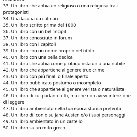
33. Un libro che abbia un religioso o una religiosa tra i
protagonisti
34. Una lacuna da colmare
35. Un libro scritto prima del 1800
36. Un libro con un bell'incipit
37. Un libro conosciuto in forum
38. Un libro con i capitoli
39. Un libro con un nome proprio nel titolo
40. Un libro con una bella dedica
41. Un libro che abbia come protagonista un o una nobile
42. Un libro che appartiene al genere true crime
43. Un libro con più finali o finale aperto
44. Un libro pubblicato postumo o incompleto
45. Un libro che appartiene al genere verista o naturalista
46. Un libro di cui parlano tutti, ma che non avevi intenzione
di leggere
47. Un libro ambientato nella tua epoca storica preferita
48. Un libro di, con o su Jane Austen e/o i suoi personaggi
49. Un libro ambientato in un castello
50. Un libro su un mito greco