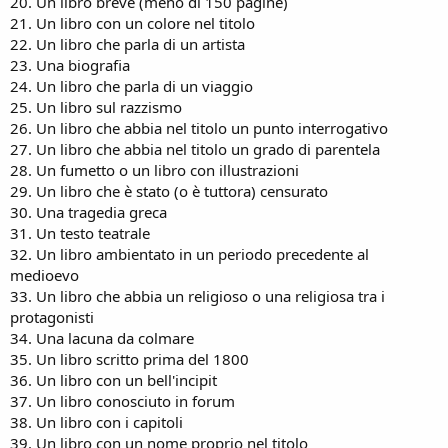
20. Un libro breve (meno di 150 pagine)
21. Un libro con un colore nel titolo
22. Un libro che parla di un artista
23. Una biografia
24. Un libro che parla di un viaggio
25. Un libro sul razzismo
26. Un libro che abbia nel titolo un punto interrogativo
27. Un libro che abbia nel titolo un grado di parentela
28. Un fumetto o un libro con illustrazioni
29. Un libro che è stato (o è tuttora) censurato
30. Una tragedia greca
31. Un testo teatrale
32. Un libro ambientato in un periodo precedente al
medioevo
33. Un libro che abbia un religioso o una religiosa tra i
protagonisti
34. Una lacuna da colmare
35. Un libro scritto prima del 1800
36. Un libro con un bell'incipit
37. Un libro conosciuto in forum
38. Un libro con i capitoli
39. Un libro con un nome proprio nel titolo