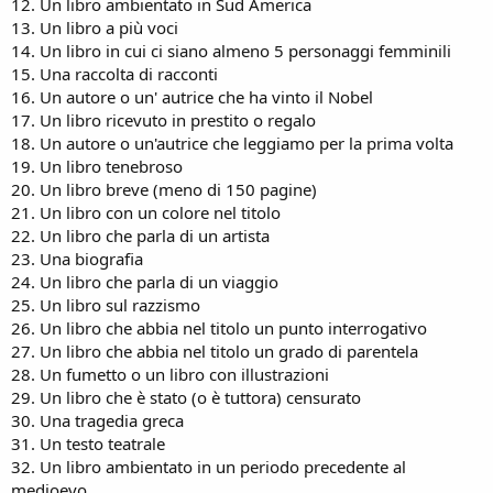
12. Un libro ambientato in Sud America
13. Un libro a più voci
14. Un libro in cui ci siano almeno 5 personaggi femminili
15. Una raccolta di racconti
16. Un autore o un' autrice che ha vinto il Nobel
17. Un libro ricevuto in prestito o regalo
18. Un autore o un'autrice che leggiamo per la prima volta
19. Un libro tenebroso
20. Un libro breve (meno di 150 pagine)
21. Un libro con un colore nel titolo
22. Un libro che parla di un artista
23. Una biografia
24. Un libro che parla di un viaggio
25. Un libro sul razzismo
26. Un libro che abbia nel titolo un punto interrogativo
27. Un libro che abbia nel titolo un grado di parentela
28. Un fumetto o un libro con illustrazioni
29. Un libro che è stato (o è tuttora) censurato
30. Una tragedia greca
31. Un testo teatrale
32. Un libro ambientato in un periodo precedente al
medioevo