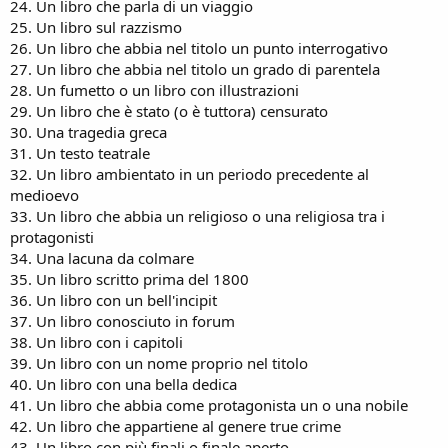
24. Un libro che parla di un viaggio
25. Un libro sul razzismo
26. Un libro che abbia nel titolo un punto interrogativo
27. Un libro che abbia nel titolo un grado di parentela
28. Un fumetto o un libro con illustrazioni
29. Un libro che è stato (o è tuttora) censurato
30. Una tragedia greca
31. Un testo teatrale
32. Un libro ambientato in un periodo precedente al
medioevo
33. Un libro che abbia un religioso o una religiosa tra i
protagonisti
34. Una lacuna da colmare
35. Un libro scritto prima del 1800
36. Un libro con un bell'incipit
37. Un libro conosciuto in forum
38. Un libro con i capitoli
39. Un libro con un nome proprio nel titolo
40. Un libro con una bella dedica
41. Un libro che abbia come protagonista un o una nobile
42. Un libro che appartiene al genere true crime
43. Un libro con più finali o finale aperto