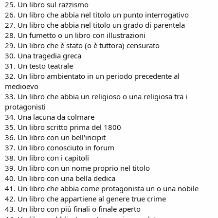
25. Un libro sul razzismo
26. Un libro che abbia nel titolo un punto interrogativo
27. Un libro che abbia nel titolo un grado di parentela
28. Un fumetto o un libro con illustrazioni
29. Un libro che è stato (o è tuttora) censurato
30. Una tragedia greca
31. Un testo teatrale
32. Un libro ambientato in un periodo precedente al
medioevo
33. Un libro che abbia un religioso o una religiosa tra i
protagonisti
34. Una lacuna da colmare
35. Un libro scritto prima del 1800
36. Un libro con un bell'incipit
37. Un libro conosciuto in forum
38. Un libro con i capitoli
39. Un libro con un nome proprio nel titolo
40. Un libro con una bella dedica
41. Un libro che abbia come protagonista un o una nobile
42. Un libro che appartiene al genere true crime
43. Un libro con più finali o finale aperto