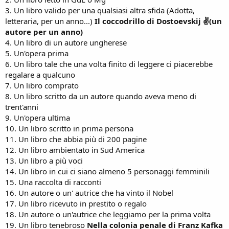
3. Un libro valido per una qualsiasi altra sfida (Adotta,
letteraria, per un anno...)
Il coccodrillo di Dostoevskij ✌(un
autore per un anno)
4. Un libro di un autore ungherese
5. Un'opera prima
6. Un libro tale che una volta finito di leggere ci piacerebbe
regalare a qualcuno
7. Un libro comprato
8. Un libro scritto da un autore quando aveva meno di
trent'anni
9. Un'opera ultima
10. Un libro scritto in prima persona
11. Un libro che abbia più di 200 pagine
12. Un libro ambientato in Sud America
13. Un libro a più voci
14. Un libro in cui ci siano almeno 5 personaggi femminili
15. Una raccolta di racconti
16. Un autore o un' autrice che ha vinto il Nobel
17. Un libro ricevuto in prestito o regalo
18. Un autore o un'autrice che leggiamo per la prima volta
19. Un libro tenebroso
Nella colonia penale di Franz Kafka