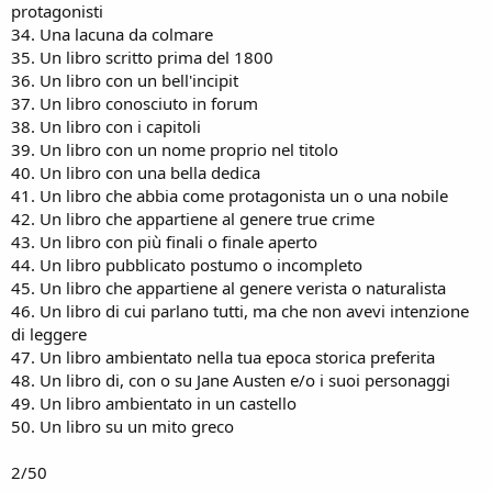
protagonisti
34. Una lacuna da colmare
35. Un libro scritto prima del 1800
36. Un libro con un bell'incipit
37. Un libro conosciuto in forum
38. Un libro con i capitoli
39. Un libro con un nome proprio nel titolo
40. Un libro con una bella dedica
41. Un libro che abbia come protagonista un o una nobile
42. Un libro che appartiene al genere true crime
43. Un libro con più finali o finale aperto
44. Un libro pubblicato postumo o incompleto
45. Un libro che appartiene al genere verista o naturalista
46. Un libro di cui parlano tutti, ma che non avevi intenzione
di leggere
47. Un libro ambientato nella tua epoca storica preferita
48. Un libro di, con o su Jane Austen e/o i suoi personaggi
49. Un libro ambientato in un castello
50. Un libro su un mito greco
2/50