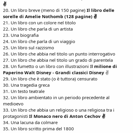
✌
20. Un libro breve (meno di 150 pagine)
Il libro delle
sorelle di Amelie Nothomb (128 pagine) ✌
21. Un libro con un colore nel titolo
22. Un libro che parla di un artista
23. Una biografia
24. Un libro che parla di un viaggio
25. Un libro sul razzismo
26. Un libro che abbia nel titolo un punto interrogativo
27. Un libro che abbia nel titolo un grado di parentela
28. Un fumetto o un libro con illustrazioni I
l milione di
Paperino Walt Disney - Grandi classici Disney
✌
29. Un libro che è stato (o è tuttora) censurato
30. Una tragedia greca
31. Un testo teatrale
32. Un libro ambientato in un periodo precedente al
medioevo
33. Un libro che abbia un religioso o una religiosa tra i
protagonisti
Il Monaco nero di Anton Cechov ✌
34. Una lacuna da colmare
35. Un libro scritto prima del 1800