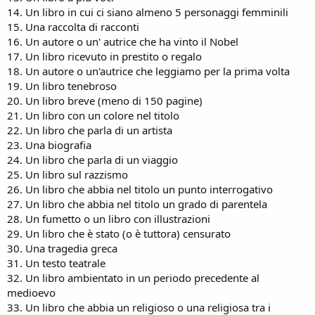
14. Un libro in cui ci siano almeno 5 personaggi femminili
15. Una raccolta di racconti
16. Un autore o un' autrice che ha vinto il Nobel
17. Un libro ricevuto in prestito o regalo
18. Un autore o un'autrice che leggiamo per la prima volta
19. Un libro tenebroso
20. Un libro breve (meno di 150 pagine)
21. Un libro con un colore nel titolo
22. Un libro che parla di un artista
23. Una biografia
24. Un libro che parla di un viaggio
25. Un libro sul razzismo
26. Un libro che abbia nel titolo un punto interrogativo
27. Un libro che abbia nel titolo un grado di parentela
28. Un fumetto o un libro con illustrazioni
29. Un libro che è stato (o è tuttora) censurato
30. Una tragedia greca
31. Un testo teatrale
32. Un libro ambientato in un periodo precedente al
medioevo
33. Un libro che abbia un religioso o una religiosa tra i