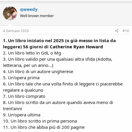
qweedy
Well-known member
4 Gennaio 2026
#16
1. Un libro iniziato nel 2025 (o già messo in lista da
leggere)
56 giorni di
Catherine Ryan Howard
2. Un libro letto in GdL o Mg
3. Un libro valido per una qualsiasi altra sfida (Adotta,
letteraria, per un anno...)
4. Un libro di un autore ungherese
5. Un'opera prima
6. Un libro tale che una volta finito di leggere ci piacerebbe
regalare a qualcuno
7. Un libro comprato
8. Un libro scritto da un autore quando aveva meno di
trent'anni
9. Un'opera ultima
10. Un libro scritto in prima persona
11. Un libro che abbia più di 200 pagine