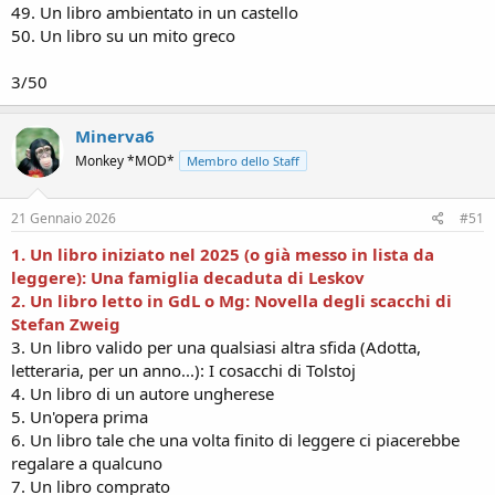
49. Un libro ambientato in un castello
50. Un libro su un mito greco
3/50
Minerva6
Monkey *MOD*
Membro dello Staff
21 Gennaio 2026
#51
1. Un libro iniziato nel 2025 (o già messo in lista da
leggere): Una famiglia decaduta di Leskov
2. Un libro letto in GdL o Mg: Novella degli scacchi di
Stefan Zweig
3. Un libro valido per una qualsiasi altra sfida (Adotta,
letteraria, per un anno...): I cosacchi di Tolstoj
4. Un libro di un autore ungherese
5. Un'opera prima
6. Un libro tale che una volta finito di leggere ci piacerebbe
regalare a qualcuno
7. Un libro comprato