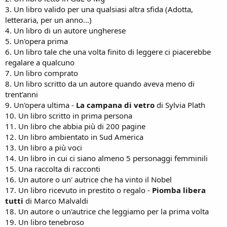
3. Un libro valido per una qualsiasi altra sfida (Adotta,
letteraria, per un anno...)
4. Un libro di un autore ungherese
5. Un'opera prima
6. Un libro tale che una volta finito di leggere ci piacerebbe
regalare a qualcuno
7. Un libro comprato
8. Un libro scritto da un autore quando aveva meno di
trent'anni
9. Un'opera ultima -
La campana di vetro
di Sylvia Plath
10. Un libro scritto in prima persona
11. Un libro che abbia più di 200 pagine
12. Un libro ambientato in Sud America
13. Un libro a più voci
14. Un libro in cui ci siano almeno 5 personaggi femminili
15. Una raccolta di racconti
16. Un autore o un' autrice che ha vinto il Nobel
17. Un libro ricevuto in prestito o regalo -
Piomba libera
tutti
di Marco Malvaldi
18. Un autore o un'autrice che leggiamo per la prima volta
19. Un libro tenebroso