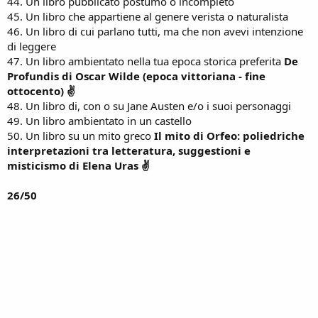
44. Un libro pubblicato postumo o incompleto
45. Un libro che appartiene al genere verista o naturalista
46. Un libro di cui parlano tutti, ma che non avevi intenzione
di leggere
47. Un libro ambientato nella tua epoca storica preferita
De
Profundis di Oscar Wilde (epoca vittoriana - fine
ottocento) ✌
48. Un libro di, con o su Jane Austen e/o i suoi personaggi
49. Un libro ambientato in un castello
50. Un libro su un mito greco
Il mito di Orfeo: poliedriche
interpretazioni tra letteratura, suggestioni e
misticismo di Elena Uras ✌
26/50