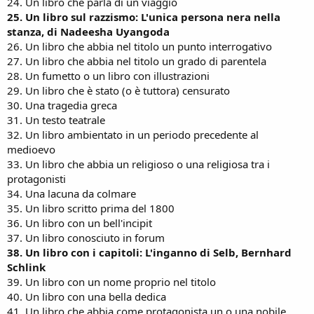
24. Un libro che parla di un viaggio
25. Un libro sul razzismo: L'unica persona nera nella
stanza, di Nadeesha Uyangoda
26. Un libro che abbia nel titolo un punto interrogativo
27. Un libro che abbia nel titolo un grado di parentela
28. Un fumetto o un libro con illustrazioni
29. Un libro che è stato (o è tuttora) censurato
30. Una tragedia greca
31. Un testo teatrale
32. Un libro ambientato in un periodo precedente al
medioevo
33. Un libro che abbia un religioso o una religiosa tra i
protagonisti
34. Una lacuna da colmare
35. Un libro scritto prima del 1800
36. Un libro con un bell'incipit
37. Un libro conosciuto in forum
38. Un libro con i capitoli: L'inganno di Selb, Bernhard
Schlink
39. Un libro con un nome proprio nel titolo
40. Un libro con una bella dedica
41. Un libro che abbia come protagonista un o una nobile