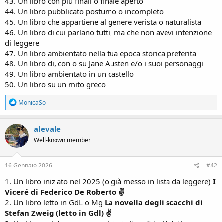
43. Un libro con più finali o finale aperto
44. Un libro pubblicato postumo o incompleto
45. Un libro che appartiene al genere verista o naturalista
46. Un libro di cui parlano tutti, ma che non avevi intenzione
di leggere
47. Un libro ambientato nella tua epoca storica preferita
48. Un libro di, con o su Jane Austen e/o i suoi personaggi
49. Un libro ambientato in un castello
50. Un libro su un mito greco
R
MonicaSo
e
a
c
alevale
t
Well-known member
i
o
n
s
16 Gennaio 2026
#42
:
1. Un libro iniziato nel 2025 (o già messo in lista da leggere)
I
Viceré di Federico De Roberto ✌
2. Un libro letto in GdL o Mg
La novella degli scacchi di
Stefan Zweig (letto in Gdl) ✌