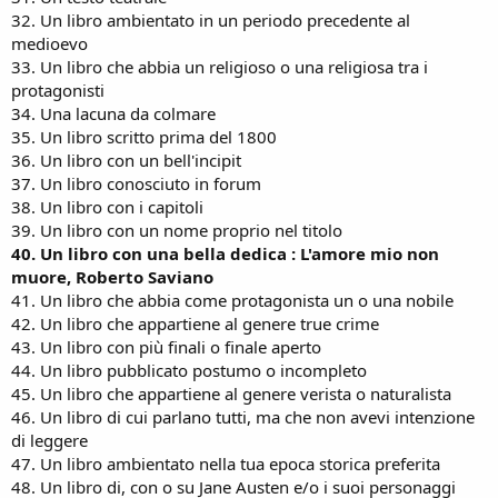
32. Un libro ambientato in un periodo precedente al
medioevo
33. Un libro che abbia un religioso o una religiosa tra i
protagonisti
34. Una lacuna da colmare
35. Un libro scritto prima del 1800
36. Un libro con un bell'incipit
37. Un libro conosciuto in forum
38. Un libro con i capitoli
39. Un libro con un nome proprio nel titolo
40. Un libro con una bella dedica : L'amore mio non
muore, Roberto Saviano
41. Un libro che abbia come protagonista un o una nobile
42. Un libro che appartiene al genere true crime
43. Un libro con più finali o finale aperto
44. Un libro pubblicato postumo o incompleto
45. Un libro che appartiene al genere verista o naturalista
46. Un libro di cui parlano tutti, ma che non avevi intenzione
di leggere
47. Un libro ambientato nella tua epoca storica preferita
48. Un libro di, con o su Jane Austen e/o i suoi personaggi