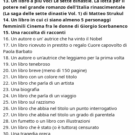
13. Un libro a più voci Le sette dinastie. La lotta per il
potere nel grande romanzo dell'Italia rinascimentale
(La saga delle sette dinastie Vol. 1) di Matteo Strukul
14. Un libro in cui ci siano almeno 5 personaggi
femminili Cinema fra le donne di Giorgio Scerbanenco
15. Una raccolta di racconti
16. Un autore o un' autrice che ha vinto il Nobel
17. Un libro ricevuto in prestito o regalo Cuore capovolto di
Paola Barbato
18. Un autore o un'autrice che leggiamo per la prima volta
19. Un libro tenebroso
20. Un libro breve (meno di 150 pagine)
21. Un libro con un colore nel titolo
22. Un libro che parla di un artista
23. Una biografia
24. Un libro che parla di un viaggio
25. Un libro sul razzismo
26. Un libro che abbia nel titolo un punto interrogativo
27. Un libro che abbia nel titolo un grado di parentela
28. Un fumetto o un libro con illustrazioni
29. Un libro che è stato (o è tuttora) censurato
30. Una tragedia greca