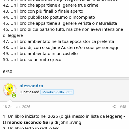
42. Un libro che appartiene al genere true crime
43. Un libro con più finali o finale aperto
44. Un libro pubblicato postumo o incompleto
45. Un libro che appartiene al genere verista o naturalista
46. Un libro di cui parlano tutti, ma che non avevi intenzione
di leggere
47. Un libro ambientato nella tua epoca storica preferita
48. Un libro di, con o su Jane Austen e/o i suoi personaggi
49. Un libro ambientato in un castello
50. Un libro su un mito greco
6/50
alessandra
Lunatic Mod
Membro dello Staff
18 Gennaio 2026
#48
1. Un libro iniziato nel 2025 (o già messo in lista da leggere) -
Il mondo secondo Garp
di John Irving
2. Un libro letto in GdL o Mg