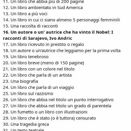
11. Un libro che abbia più di 200 pagine
12. Un libro ambientato in Sud America
13. Un libro a più voci
14. Un libro in cui ci siano almeno 5 personaggi femminili
15. Una raccolta di racconti
16. Un autore o un' autrice che ha vinto il Nobel: I
racconti di Sarajevo, Ivo Andric
17. Un libro ricevuto in prestito o regalo
18. Un autore o un'autrice che leggiamo per la prima volta
19. Un libro tenebroso
20. Un libro breve (meno di 150 pagine)
21. Un libro con un colore nel titolo
22. Un libro che parla di un artista
23. Una biografia
24. Un libro che parla di un viaggio
25. Un libro sul razzismo
26. Un libro che abbia nel titolo un punto interrogativo
27. Un libro che abbia nel titolo un grado di parentela
28. Un fumetto o un libro con illustrazioni
29. Un libro che è stato (o è tuttora) censurato
30. Una tragedia greca
31. Un testo teatrale