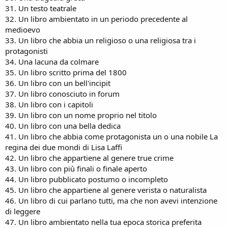
31. Un testo teatrale
32. Un libro ambientato in un periodo precedente al
medioevo
33. Un libro che abbia un religioso o una religiosa tra i
protagonisti
34. Una lacuna da colmare
35. Un libro scritto prima del 1800
36. Un libro con un bell'incipit
37. Un libro conosciuto in forum
38. Un libro con i capitoli
39. Un libro con un nome proprio nel titolo
40. Un libro con una bella dedica
41. Un libro che abbia come protagonista un o una nobile La
regina dei due mondi di Lisa Laffi
42. Un libro che appartiene al genere true crime
43. Un libro con più finali o finale aperto
44. Un libro pubblicato postumo o incompleto
45. Un libro che appartiene al genere verista o naturalista
46. Un libro di cui parlano tutti, ma che non avevi intenzione
di leggere
47. Un libro ambientato nella tua epoca storica preferita