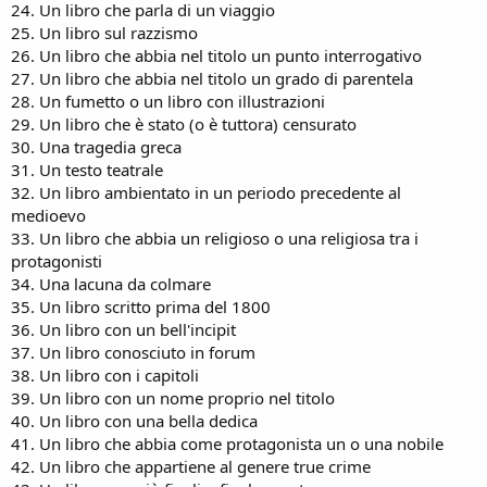
24. Un libro che parla di un viaggio
25. Un libro sul razzismo
26. Un libro che abbia nel titolo un punto interrogativo
27. Un libro che abbia nel titolo un grado di parentela
28. Un fumetto o un libro con illustrazioni
29. Un libro che è stato (o è tuttora) censurato
30. Una tragedia greca
31. Un testo teatrale
32. Un libro ambientato in un periodo precedente al
medioevo
33. Un libro che abbia un religioso o una religiosa tra i
protagonisti
34. Una lacuna da colmare
35. Un libro scritto prima del 1800
36. Un libro con un bell'incipit
37. Un libro conosciuto in forum
38. Un libro con i capitoli
39. Un libro con un nome proprio nel titolo
40. Un libro con una bella dedica
41. Un libro che abbia come protagonista un o una nobile
42. Un libro che appartiene al genere true crime