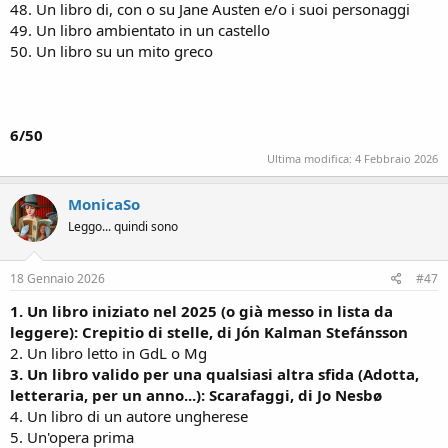
48. Un libro di, con o su Jane Austen e/o i suoi personaggi
49. Un libro ambientato in un castello
50. Un libro su un mito greco
6/50
Ultima modifica:
4 Febbraio 2026
MonicaSo
Leggo... quindi sono
18 Gennaio 2026
#47
1. Un libro iniziato nel 2025 (o già messo in lista da
leggere): Crepitio di stelle, di Jón Kalman Stefánsson
2. Un libro letto in GdL o Mg
3. Un libro valido per una qualsiasi altra sfida (Adotta,
letteraria, per un anno...): Scarafaggi, di Jo Nesbø
4. Un libro di un autore ungherese
5. Un'opera prima