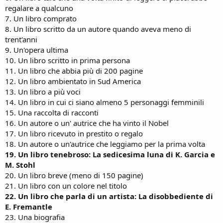
regalare a qualcuno
7. Un libro comprato
8. Un libro scritto da un autore quando aveva meno di
trent'anni
9. Un'opera ultima
10. Un libro scritto in prima persona
11. Un libro che abbia più di 200 pagine
12. Un libro ambientato in Sud America
13. Un libro a più voci
14. Un libro in cui ci siano almeno 5 personaggi femminili
15. Una raccolta di racconti
16. Un autore o un' autrice che ha vinto il Nobel
17. Un libro ricevuto in prestito o regalo
18. Un autore o un'autrice che leggiamo per la prima volta
19. Un libro tenebroso: La sedicesima luna di K. Garcia e
M. Stohl
20. Un libro breve (meno di 150 pagine)
21. Un libro con un colore nel titolo
22. Un libro che parla di un artista: La disobbediente di
E. Fremantle
23. Una biografia