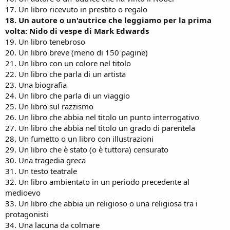
17. Un libro ricevuto in prestito o regalo
18. Un autore o un'autrice che leggiamo per la prima
volta: Nido di vespe di Mark Edwards
19. Un libro tenebroso
20. Un libro breve (meno di 150 pagine)
21. Un libro con un colore nel titolo
22. Un libro che parla di un artista
23. Una biografia
24. Un libro che parla di un viaggio
25. Un libro sul razzismo
26. Un libro che abbia nel titolo un punto interrogativo
27. Un libro che abbia nel titolo un grado di parentela
28. Un fumetto o un libro con illustrazioni
29. Un libro che è stato (o è tuttora) censurato
30. Una tragedia greca
31. Un testo teatrale
32. Un libro ambientato in un periodo precedente al
medioevo
33. Un libro che abbia un religioso o una religiosa tra i
protagonisti
34. Una lacuna da colmare