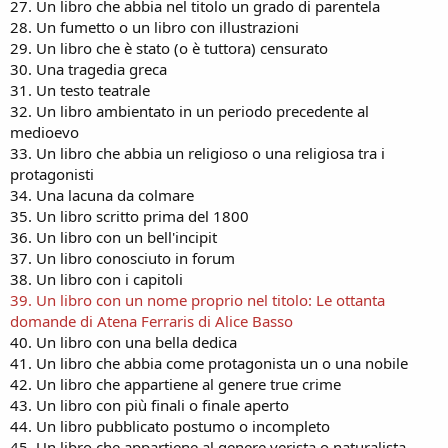
27. Un libro che abbia nel titolo un grado di parentela
28. Un fumetto o un libro con illustrazioni
29. Un libro che è stato (o è tuttora) censurato
30. Una tragedia greca
31. Un testo teatrale
32. Un libro ambientato in un periodo precedente al
medioevo
33. Un libro che abbia un religioso o una religiosa tra i
protagonisti
34. Una lacuna da colmare
35. Un libro scritto prima del 1800
36. Un libro con un bell'incipit
37. Un libro conosciuto in forum
38. Un libro con i capitoli
39. Un libro con un nome proprio nel titolo: Le ottanta
domande di Atena Ferraris di Alice Basso
40. Un libro con una bella dedica
41. Un libro che abbia come protagonista un o una nobile
42. Un libro che appartiene al genere true crime
43. Un libro con più finali o finale aperto
44. Un libro pubblicato postumo o incompleto
45. Un libro che appartiene al genere verista o naturalista