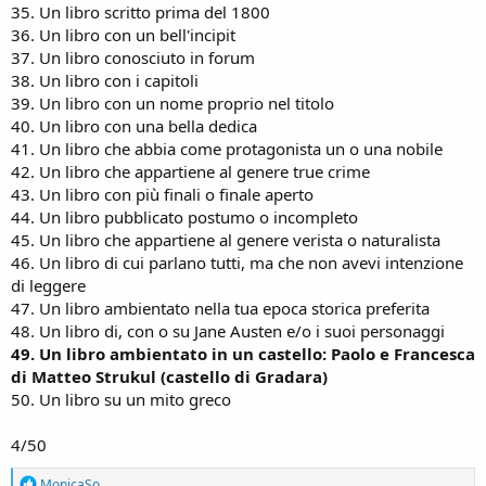
35. Un libro scritto prima del 1800
36. Un libro con un bell'incipit
37. Un libro conosciuto in forum
38. Un libro con i capitoli
39. Un libro con un nome proprio nel titolo
40. Un libro con una bella dedica
41. Un libro che abbia come protagonista un o una nobile
42. Un libro che appartiene al genere true crime
43. Un libro con più finali o finale aperto
44. Un libro pubblicato postumo o incompleto
45. Un libro che appartiene al genere verista o naturalista
46. Un libro di cui parlano tutti, ma che non avevi intenzione
di leggere
47. Un libro ambientato nella tua epoca storica preferita
48. Un libro di, con o su Jane Austen e/o i suoi personaggi
49. Un libro ambientato in un castello: Paolo e Francesca
di Matteo Strukul (castello di Gradara)
50. Un libro su un mito greco
4/50
R
MonicaSo