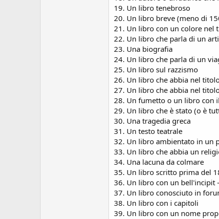
19. Un libro tenebroso
20. Un libro breve (meno di 15
21. Un libro con un colore nel t
22. Un libro che parla di un art
23. Una biografia
24. Un libro che parla di un vi
25. Un libro sul razzismo
26. Un libro che abbia nel tito
27. Un libro che abbia nel tito
28. Un fumetto o un libro con i
29. Un libro che è stato (o è tu
30. Una tragedia greca
31. Un testo teatrale
32. Un libro ambientato in un
33. Un libro che abbia un religi
34. Una lacuna da colmare
35. Un libro scritto prima del 
36. Un libro con un bell'incipit 
37. Un libro conosciuto in for
38. Un libro con i capitoli
39. Un libro con un nome propri