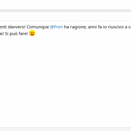
enti davvero! Comunque
@Pnin
ha ragione, anni fa io riuscivo a 
ai! Si può fare!