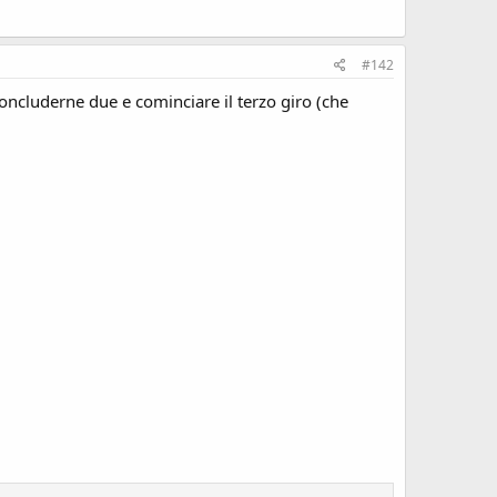
#142
concluderne due e cominciare il terzo giro (che