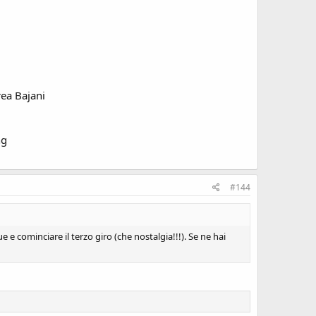
ea Bajani
ng
#144
 e cominciare il terzo giro (che nostalgia!!!). Se ne hai