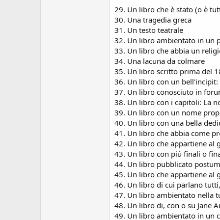
29. Un libro che è stato (o è tu
30. Una tragedia greca
31. Un testo teatrale
32. Un libro ambientato in un
33. Un libro che abbia un religi
34. Una lacuna da colmare
35. Un libro scritto prima del 
36. Un libro con un bell'incipit
37. Un libro conosciuto in for
38. Un libro con i capitoli: L
39. Un libro con un nome propri
40. Un libro con una bella dedi
41. Un libro che abbia come p
42. Un libro che appartiene al 
43. Un libro con più finali o fin
44. Un libro pubblicato postum
45. Un libro che appartiene al g
46. Un libro di cui parlano tutt
47. Un libro ambientato nella t
48. Un libro di, con o su Jane 
49. Un libro ambientato in un c