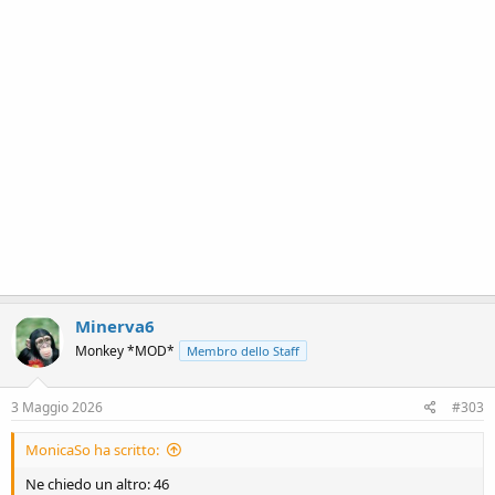
Minerva6
Monkey *MOD*
Membro dello Staff
3 Maggio 2026
#303
MonicaSo ha scritto:
Ne chiedo un altro: 46