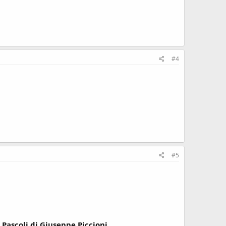
#4
#5
 Pascoli di Giuseppe Piccioni