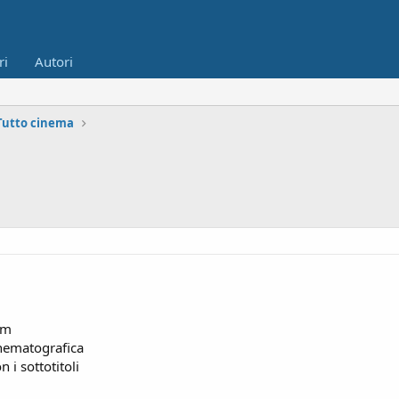
ri
Autori
Tutto cinema
um
inematografica
n i sottotitoli