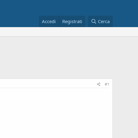
Accedi
Registrati
Cerca
#1