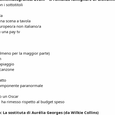
n i sottotitoli
la
una scena a tavola
europeo/a non italiano/a
u una pay tv
(almeno per la maggior parte)
m
ppiaggio
 canzone
atto
 componente paranormale
no un Oscar
i ha rimesso rispetto al budget speso
o: La sostituta di Aurélia Georges (da Wilkie Collins)