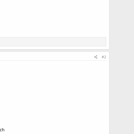
#2
sch