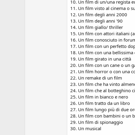
10. Un film di un/una regista 
11. Un film visto al cinema o s
12. Un film degli anni 2000
13. Un film degli anni '90
14. Un film giallo/ thriller
15. Un film con attori italiani 
16. Un film conosciuto in foru
17. Un film con un perfetto do
18. Un film con una bellissima
19. Un film girato in una città
20. Un film con un cane o un g
21. Un film horror o con una
22. Un remake di un film
23. Un film che ha vinto alme
24. Un film che al botteghino c
25. Un film in bianco e nero
26. Un film tratto da un libro
27. Un film lungo più di due or
28. Un film con bambini o un 
29. Un film di spionaggio
30. Un musical