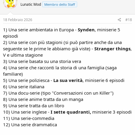
Lunatic Mod
Membro dello Staff
18 Febbraio 2026
#18
1) Una serie ambientata in Europa -
Synden
, miniserie 5
episodi
2) Una serie con più stagioni (si può partire anche da una
seguente se le prime le abbiamo già viste) -
Stranger things
,
V e ultima stagione
3) Una serie basata su una storia vera
4) Una serie che racconti la storia di una famiglia (saga
familiare)
5) Una serie poliziesca -
La sua verità
, miniserie 6 episodi
6) Una serie italiana
7) Una docu-serie (tipo "Conversazioni con un Killer")
8) Una serie anime tratta da un manga
9) Una serie tratta da un libro
10) Una serie inglese -
I sette quadranti,
miniserie 3 episodi
11) Una serie-commedia
12) Una serie drammatica