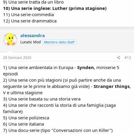
9) Una serie tratta da un libro
10) Una serie inglese: Luther (prima stagione)
11) Una serie-commedia
12) Una serie drammatica
alessandra
Lunatic Mod
Membro dello Staff
28 Gennaio 2026
#13
1) Una serie ambientata in Europa -
Synden
, miniserie 5
episodi
2) Una serie con più stagioni (si può partire anche da una
seguente se le prime le abbiamo già viste) -
Stranger things
,
V e ultima stagione
3) Una serie basata su una storia vera
4) Una serie che racconti la storia di una famiglia (saga
familiare)
5) Una serie poliziesca
6) Una serie italiana
7) Una docu-serie (tipo "Conversazioni con un Killer")