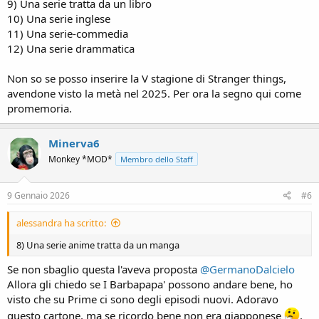
9) Una serie tratta da un libro
10) Una serie inglese
11) Una serie-commedia
12) Una serie drammatica
Non so se posso inserire la V stagione di Stranger things,
avendone visto la metà nel 2025. Per ora la segno qui come
promemoria.
Minerva6
Monkey *MOD*
Membro dello Staff
9 Gennaio 2026
#6
alessandra ha scritto:
8) Una serie anime tratta da un manga
Se non sbaglio questa l'aveva proposta
@GermanoDalcielo
Allora gli chiedo se I Barbapapa' possono andare bene, ho
visto che su Prime ci sono degli episodi nuovi. Adoravo
questo cartone, ma se ricordo bene non era giapponese
.