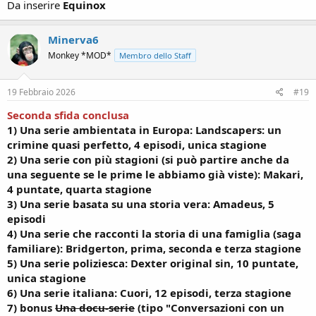
Da inserire
Equinox
Minerva6
Monkey *MOD*
Membro dello Staff
19 Febbraio 2026
#19
Seconda sfida
conclusa
1) Una serie ambientata in Europa: Landscapers: un
crimine quasi perfetto, 4 episodi, unica stagione
2) Una serie con più stagioni (si può partire anche da
una seguente se le prime le abbiamo già viste): Makari,
4 puntate, quarta stagione
3) Una serie basata su una storia vera: Amadeus, 5
episodi
4) Una serie che racconti la storia di una famiglia (saga
familiare):
Bridgerton, prima, seconda e terza stagione
5) Una serie poliziesca: Dexter original sin, 10 puntate,
unica stagione
6) Una serie italiana: Cuori, 12 episodi, terza stagione
7) bonus
Una docu-serie
(tipo "Conversazioni con un