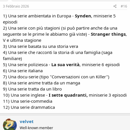
3 Febbraio 2026
#16
1) Una serie ambientata in Europa -
Synden
, miniserie 5
episodi
2) Una serie con più stagioni (si può partire anche da una
seguente se le prime le abbiamo già viste) -
Stranger things
,
V e ultima stagione
3) Una serie basata su una storia vera
4) Una serie che racconti la storia di una famiglia (saga
familiare)
5) Una serie poliziesca -
La sua verità
, miniserie 6 episodi
6) Una serie italiana
7) Una docu-serie (tipo "Conversazioni con un Killer")
8) Una serie anime tratta da un manga
9) Una serie tratta da un libro
10) Una serie inglese -
I sette quadranti,
miniserie 3 episodi
11) Una serie-commedia
12) Una serie drammatica
velvet
Well-known member