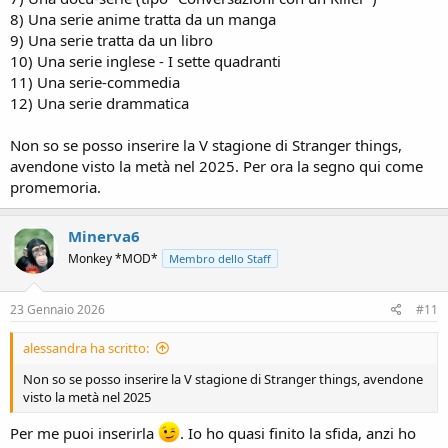
8) Una serie anime tratta da un manga
9) Una serie tratta da un libro
10) Una serie inglese - I sette quadranti
11) Una serie-commedia
12) Una serie drammatica
Non so se posso inserire la V stagione di Stranger things,
avendone visto la metà nel 2025. Per ora la segno qui come
promemoria.
Minerva6
Monkey *MOD*
Membro dello Staff
23 Gennaio 2026
#11
alessandra ha scritto:
Non so se posso inserire la V stagione di Stranger things, avendone
visto la metà nel 2025
Per me puoi inserirla
. Io ho quasi finito la sfida, anzi ho