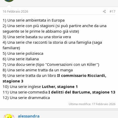
16 Febbraio 2026
#17
1) Una serie ambientata in Europa
2) Una serie con più stagioni (si può partire anche da una
seguente se le prime le abbiamo già viste)
3) Una serie basata su una storia vera
4) Una serie che racconti la storia di una famiglia (saga
familiare)
5) Una serie poliziesca
6) Una serie italiana
7) Una docu-serie (tipo "Conversazioni con un Killer")
8) Una serie anime tratta da un manga
9) Una serie tratta da un libro
Il commissario Ricciardi,
stagione 3
10) Una serie inglese
Luther, stagione 1
11) Una serie-commedia
I delitti del BarLume, stagione 13
12) Una serie drammatica
Ultima modifica:
17 Febbraio 2026
alessandra