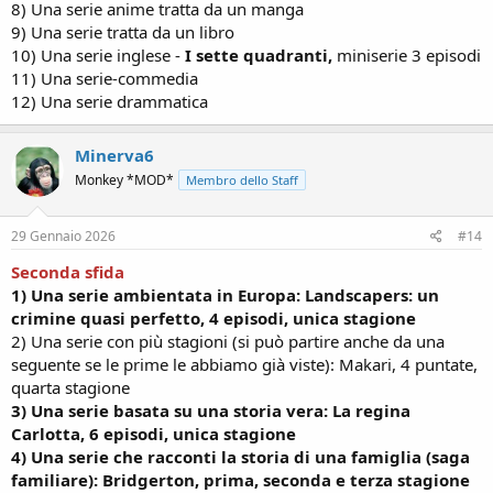
8) Una serie anime tratta da un manga
9) Una serie tratta da un libro
10) Una serie inglese -
I sette quadranti,
miniserie 3 episodi
11) Una serie-commedia
12) Una serie drammatica
Minerva6
Monkey *MOD*
Membro dello Staff
29 Gennaio 2026
#14
Seconda sfida
1) Una serie ambientata in Europa: Landscapers: un
crimine quasi perfetto, 4 episodi, unica stagione
2) Una serie con più stagioni (si può partire anche da una
seguente se le prime le abbiamo già viste): Makari, 4 puntate,
quarta stagione
3) Una serie basata su una storia vera: La regina
Carlotta, 6 episodi, unica stagione
4) Una serie che racconti la storia di una famiglia (saga
familiare):
Bridgerton, prima, seconda e terza stagione