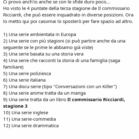
Ci provo anch'io anche se con le sfide duro poco...
Ho visto le 4 puntate della terza stagione de Il commissario
Ricciardi, che può essere inquadrato in diverse posizioni. Ora
lo metto qui poi casomai lo sposterò per fare spazio ad altro.
1) Una serie ambientata in Europa
2) Una serie con più stagioni (si può partire anche da una
seguente se le prime le abbiamo già viste)
3) Una serie basata su una storia vera
4) Una serie che racconti la storia di una famiglia (saga
familiare)
5) Una serie poliziesca
6) Una serie italiana
7) Una docu-serie (tipo "Conversazioni con un Killer")
8) Una serie anime tratta da un manga
9) Una serie tratta da un libro
Il commissario Ricciardi,
stagione 3
10) Una serie inglese
11) Una serie-commedia
12) Una serie drammatica