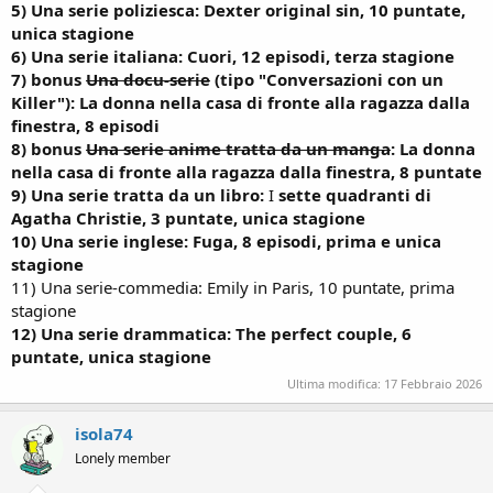
5) Una serie poliziesca: Dexter original sin, 10 puntate,
unica stagione
6) Una serie italiana: Cuori, 12 episodi, terza stagione
7) bonus
Una docu-serie
(tipo "Conversazioni con un
Killer"): La donna nella casa di fronte alla ragazza dalla
finestra, 8 episodi
8) bonus
Una serie anime tratta da un manga
: La donna
nella casa di fronte alla ragazza dalla finestra, 8 puntate
9) Una serie tratta da un libro:
I
sette quadranti di
Agatha Christie, 3 puntate, unica stagione
10) Una serie inglese:
Fuga, 8 episodi, prima e unica
stagione
11) Una serie-commedia: Emily in Paris, 10 puntate, prima
stagione
12) Una serie drammatica: The perfect couple, 6
puntate, unica stagione
Ultima modifica:
17 Febbraio 2026
isola74
Lonely member