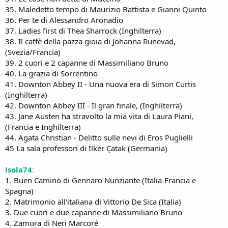
35. Maledetto tempo di Maurizio Battista e Gianni Quinto
36. Per te di Alessandro Aronadio
37. Ladies first di Thea Sharrock (Inghilterra)
38. Il caffè della pazza gioia di Johanna Runevad,
(Svezia/Francia)
39. 2 cuori e 2 capanne di Massimiliano Bruno
40. La grazia di Sorrentino
41. Downton Abbey II - Una nuova era di Simon Curtis
(Inghilterra)
42. Downton Abbey III - Il gran finale, (Inghilterra)
43. Jane Austen ha stravolto la mia vita di Laura Piani,
(Francia e Inghilterra)
44. Agata Christian - Delitto sulle nevi di Eros Puglielli
45 La sala professori di İlker Çatak (Germania)
isola74
:
1. Buen Camino di Gennaro Nunziante (Italia-Francia e
Spagna)
2. Matrimonio all'italiana di Vittorio De Sica (Italia)
3. Due cuori e due capanne di Massimiliano Bruno
4. Zamora di Neri Marcoré