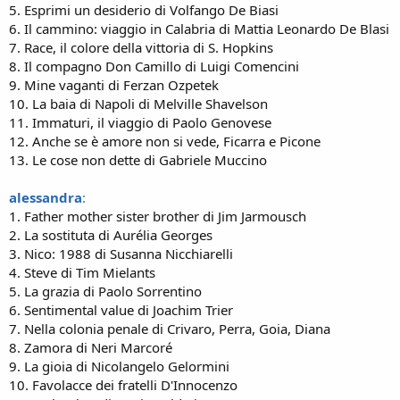
5. Esprimi un desiderio di Volfango De Biasi
6. Il cammino: viaggio in Calabria di Mattia Leonardo De Blasi
7. Race, il colore della vittoria di S. Hopkins
8. Il compagno Don Camillo di Luigi Comencini
9. Mine vaganti di Ferzan Ozpetek
10. La baia di Napoli di Melville Shavelson
11. Immaturi, il viaggio di Paolo Genovese
12. Anche se è amore non si vede, Ficarra e Picone
13. Le cose non dette di Gabriele Muccino
alessandra
:
1. Father mother sister brother di Jim Jarmousch
2. La sostituta di Aurélia Georges
3. Nico: 1988 di Susanna Nicchiarelli
4. Steve di Tim Mielants
5. La grazia di Paolo Sorrentino
6. Sentimental value di Joachim Trier
7. Nella colonia penale di Crivaro, Perra, Goia, Diana
8. Zamora di Neri Marcoré
9. La gioia di Nicolangelo Gelormini
10. Favolacce dei fratelli D'Innocenzo