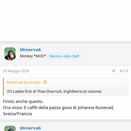
Minerva6
Monkey *MOD*
Membro dello Staff
28 Maggio 2026
#123
Minerva6 ha scritto:
37) Ladies first di Thea Sharrock, Inghilterra (in visione)
Finito anche questo.
Ora inizio Il caffè della pazza gioia di Johanna Runevad,
Svezia/Francia
Minerva6