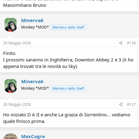
Massimiliano Bruno
Minerva6
Monkey *MOD*
Membro dello Staff
29 Maggio 2026
#126
Finito.
I prossimi saranno in Inghilterra, Downton Abbey 2 e 3 (li ho
appena trovati tra le novità su Sky)
Minerva6
Monkey *MOD*
Membro dello Staff
30 Maggio 2026
#127
Ho iniziato D A II e anche La grazia di Sorrentino... vediamo
quale finisco prima.
MaxCogre