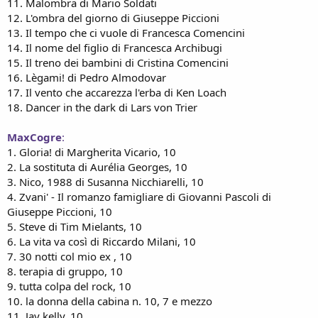
11. Malombra di Mario Soldati
12. L'ombra del giorno di Giuseppe Piccioni
13. Il tempo che ci vuole di Francesca Comencini
14. Il nome del figlio di Francesca Archibugi
15. Il treno dei bambini di Cristina Comencini
16. Lègami! di Pedro Almodovar
17. Il vento che accarezza l'erba di Ken Loach
18. Dancer in the dark di Lars von Trier
MaxCogre
:
1. Gloria! di Margherita Vicario, 10
2. La sostituta di Aurélia Georges, 10
3. Nico, 1988 di Susanna Nicchiarelli, 10
4. Zvani' - Il romanzo famigliare di Giovanni Pascoli di
Giuseppe Piccioni, 10
5. Steve di Tim Mielants, 10
6. La vita va così di Riccardo Milani, 10
7. 30 notti col mio ex , 10
8. terapia di gruppo, 10
9. tutta colpa del rock, 10
10. la donna della cabina n. 10, 7 e mezzo
11. Jay kelly, 10