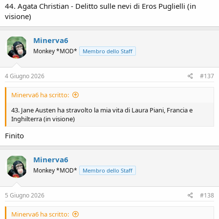
44. Agata Christian - Delitto sulle nevi di Eros Puglielli (in
visione)
Minerva6
Monkey *MOD*
Membro dello Staff
4 Giugno 2026
#137
Minerva6 ha scritto:
43. Jane Austen ha stravolto la mia vita di Laura Piani, Francia e
Inghilterra (in visione)
Finito
Minerva6
Monkey *MOD*
Membro dello Staff
5 Giugno 2026
#138
Minerva6 ha scritto: