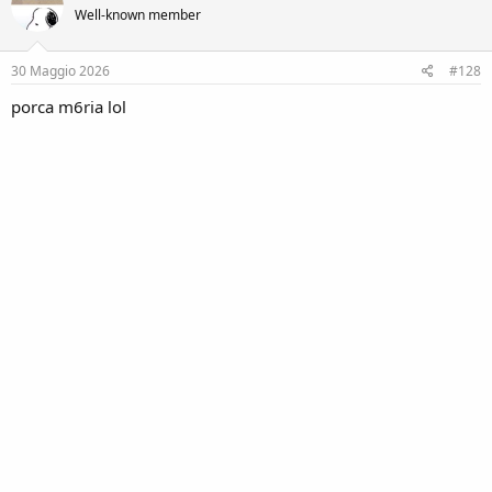
Well-known member
30 Maggio 2026
#128
porca m6ria lol