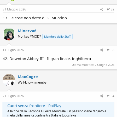
31 Maggio 2026
#132
13. Le cose non dette di G. Muccino
Minerva6
Monkey *MOD*
Membro dello Staff
1 Giugno 2026
#133
42. Downton Abbey III - Il gran finale, Inghilterra
Ultima modifica:
2 Giugno 2026
MaxCogre
Well-known member
2 Giugno 2026
#134
Cuori senza frontiere - RaiPlay
Alla fine della Seconda Guerra Mondiale, un paesino viene tagliato a
metà dalla linea di confine tra Italia e Jugoslavia