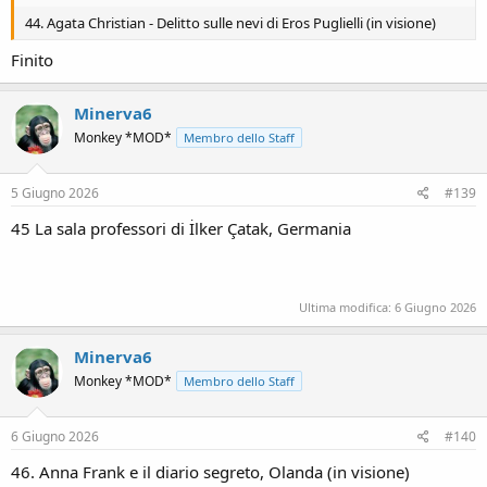
44. Agata Christian - Delitto sulle nevi di Eros Puglielli (in visione)
Finito
Minerva6
Monkey *MOD*
Membro dello Staff
5 Giugno 2026
#139
45 La sala professori di İlker Çatak, Germania
Ultima modifica:
6 Giugno 2026
Minerva6
Monkey *MOD*
Membro dello Staff
6 Giugno 2026
#140
46. Anna Frank e il diario segreto, Olanda (in visione)