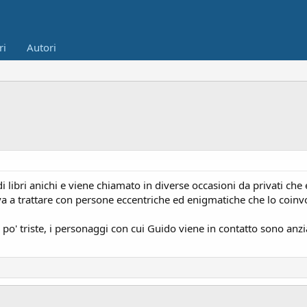
ri
Autori
i libri anichi e viene chiamato in diverse occasioni da privati che
ova a trattare con persone eccentriche ed enigmatiche che lo coinvo
n po' triste, i personaggi con cui Guido viene in contatto sono an