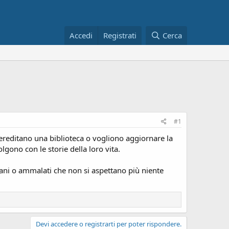
Accedi
Registrati
Cerca
#1
 ereditano una biblioteca o vogliono aggiornare la
lgono con le storie della loro vita.
ziani o ammalati che non si aspettano più niente
Devi accedere o registrarti per poter rispondere.