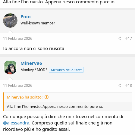
Alla fine l'ho rivisto. Appena riesco commento pure io.
Pnin
Well-known member
11 Febbraio 2026
#17
Io ancora non ci sono riuscita
Minerva6
Monkey *MOD*
Membro dello Staff
11 Febbraio 2026
#18
Minerva6 ha scritto:
Alla fine l'ho rivisto. Appena riesco commento pure io.
Comunque posso già dire che mi ritrovo nel commento di
@alessandra
. Compreso quello sul finale che già non
ricordavo più e ho gradito assai.