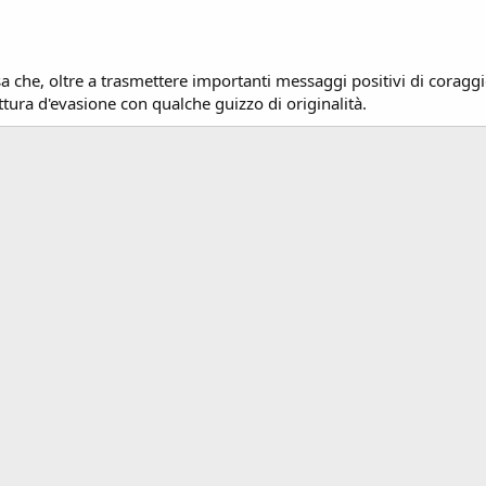
sa che, oltre a trasmettere importanti messaggi positivi di coraggi
ettura d'evasione con qualche guizzo di originalità.
ink