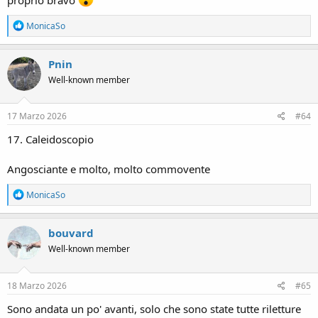
R
MonicaSo
e
a
c
Pnin
t
Well-known member
i
o
n
s
17 Marzo 2026
#64
:
17. Caleidoscopio
Angosciante e molto, molto commovente
R
MonicaSo
e
a
c
bouvard
t
Well-known member
i
o
n
s
18 Marzo 2026
#65
:
Sono andata un po' avanti, solo che sono state tutte riletture