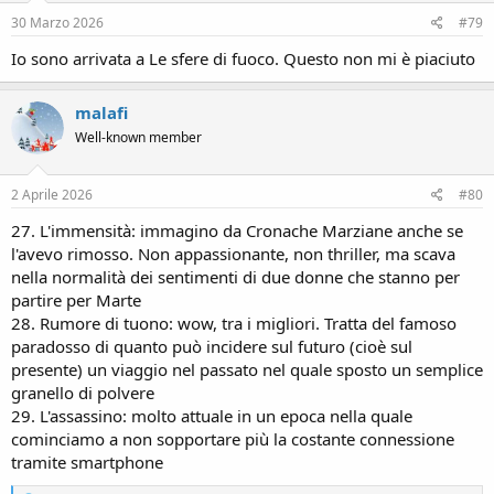
30 Marzo 2026
#79
Io sono arrivata a Le sfere di fuoco. Questo non mi è piaciuto
malafi
Well-known member
2 Aprile 2026
#80
27. L'immensità: immagino da Cronache Marziane anche se
l'avevo rimosso. Non appassionante, non thriller, ma scava
nella normalità dei sentimenti di due donne che stanno per
partire per Marte
28. Rumore di tuono: wow, tra i migliori. Tratta del famoso
paradosso di quanto può incidere sul futuro (cioè sul
presente) un viaggio nel passato nel quale sposto un semplice
granello di polvere
29. L'assassino: molto attuale in un epoca nella quale
cominciamo a non sopportare più la costante connessione
tramite smartphone