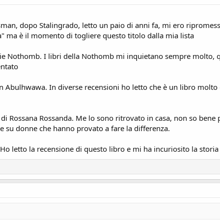
ossman, dopo Stalingrado, letto un paio di anni fa, mi ero ripromes
" ma è il momento di togliere questo titolo dalla mia lista
lie Nothomb. I libri della Nothomb mi inquietano sempre molto, 
ntato
an Abulhwawa. In diverse recensioni ho letto che è un libro molt
 di Rossana Rossanda. Me lo sono ritrovato in casa, non so bene p
ide su donne che hanno provato a fare la differenza.
 Ho letto la recensione di questo libro e mi ha incuriosito la stori