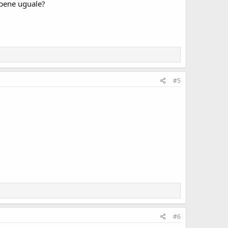
a bene uguale?
#5
#6