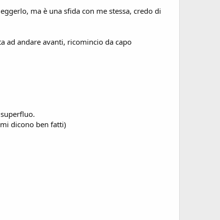
eggerlo, ma è una sfida con me stessa, credo di
cita ad andare avanti, ricomincio da capo
 superfluo.
mi dicono ben fatti)