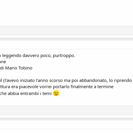
sto leggendo davvero poco, purtroppo.
nne
 di Mario Tobino
il (l'avevo iniziato l'anno scorso ma poi abbandonato, lo riprend
ttura era piacevole vorrei portarlo finalmente a termine
 che abbia entrambi i temi