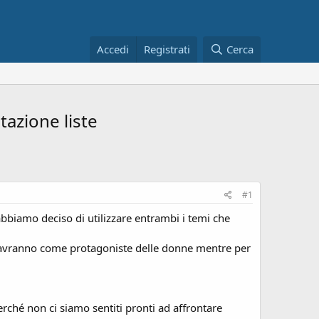
Accedi
Registrati
Cerca
tazione liste
#1
bbiamo deciso di utilizzare entrambi i temi che
he avranno come protagoniste delle donne mentre per
erché non ci siamo sentiti pronti ad affrontare