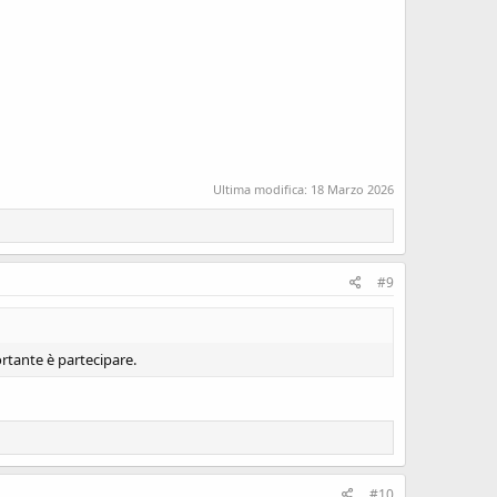
Ultima modifica:
18 Marzo 2026
#9
rtante è partecipare.
#10