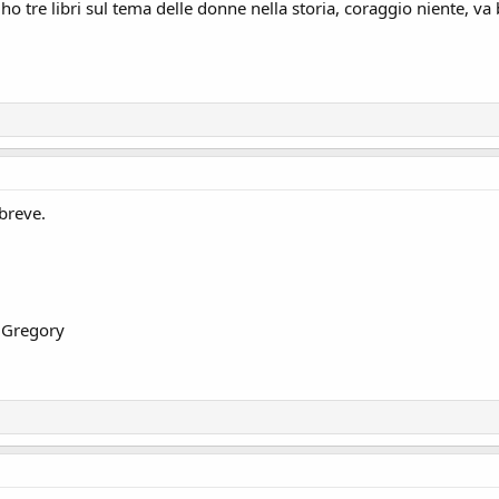
 ho tre libri sul tema delle donne nella storia, coraggio niente, v
 breve.
a Gregory