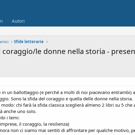
ri
Autori
amici
Sfide letterarie
el coraggio/le donne nella storia - presen
n un ballottaggio (e perché a molti di noi piacevano entrambi) a
gio. Sono la sfida del coraggio e quella delle donne nella storia.
 modo: chi farà la sfida classica sceglierà almeno 2 libri su 5 c
erà anche uno solo.
bi i temi:
imprese, il coraggio, la resilienza)
finora non ci siamo mai sentiti di affrontare per qualche motivo, p