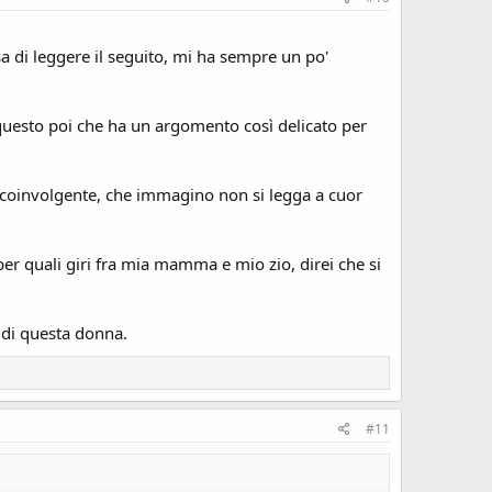
sa di leggere il seguito, mi ha sempre un po'
questo poi che ha un argomento così delicato per
o coinvolgente, che immagino non si legga a cuor
er quali giri fra mia mamma e mio zio, direi che si
a di questa donna.
#11