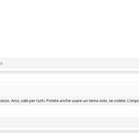
ca
so. Anzi, vale per tutti. Potete anche usare un tema solo, se volete. L'impo