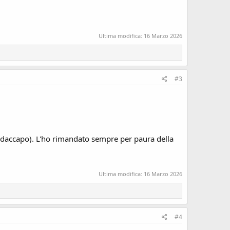
Ultima modifica:
16 Marzo 2026
#3
o daccapo). L'ho rimandato sempre per paura della
Ultima modifica:
16 Marzo 2026
#4