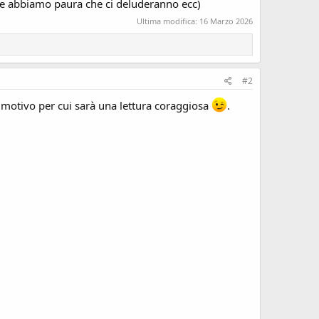
i e abbiamo paura che ci deluderanno ecc)
Ultima modifica:
16 Marzo 2026
#2
i il motivo per cui sarà una lettura coraggiosa
.