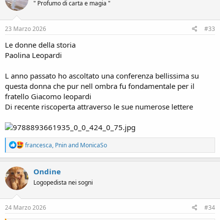
" Profumo di carta e magia "
i
o
n
s
23 Marzo 2026
#33
:
Le donne della storia
Paolina Leopardi
L anno passato ho ascoltato una conferenza bellissima su
questa donna che pur nell ombra fu fondamentale per il
fratello Giacomo leopardi
Di recente riscoperta attraverso le sue numerose lettere
R
francesca
,
Pnin
and
MonicaSo
e
a
c
Ondine
t
Logopedista nei sogni
i
o
n
s
24 Marzo 2026
#34
: