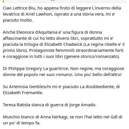
Ciao Lettrice Blu, ho appena finito di leggere L'inverno della
levatrice di Ariel Lawhon, ispirato a una storia vera, mi e'
piaciuto molto.
Anche Eleonora d'Aquitania e' una figura di donna
affascinante di cui ho letto diversi libri, soprattutto mi e'
piaciuta la trilogia di Elizabeth Chadwick (La regina ribelle e' il
primo libro). Protagoniste femminili straordinariamente forti
e coraggiose in tutti i suoi libri (genere storico/romanzato).
Di Philippa Gregory La guaritrice. Non regine, ma coraggiose
donne del popolo nei suoi romanzi. Uno piu' bello dell'altro!
Su Artemisia Gentileschi mi e' piaciuto La disobbediente, di
Elizabeth Fremantle.
Teresa Batista stanca di guerra di Jorge Amado.
Muschio bianco di Anna Nerkagi, se non l'hai letto nel Gdl di
un po' di tempo fa.