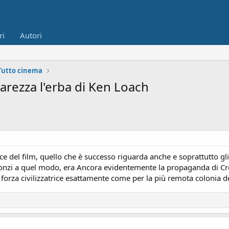
ri
Autori
Tutto cinema
carezza l'erba di Ken Loach
ice del film, quello che è successo riguarda anche e soprattutto gl
ronzi a quel modo, era Ancora evidentemente la propaganda di Cro
lla forza civilizzatrice esattamente come per la più remota colonia de