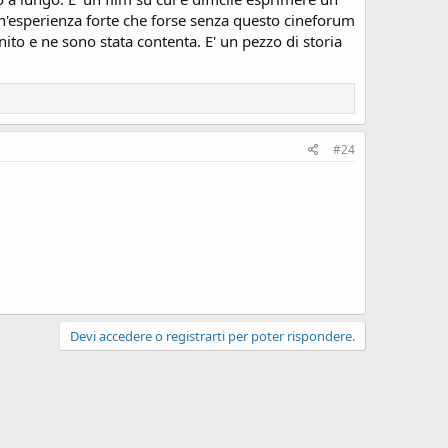
 un'esperienza forte che forse senza questo cineforum
nito e ne sono stata contenta. E' un pezzo di storia
#24
Devi accedere o registrarti per poter rispondere.