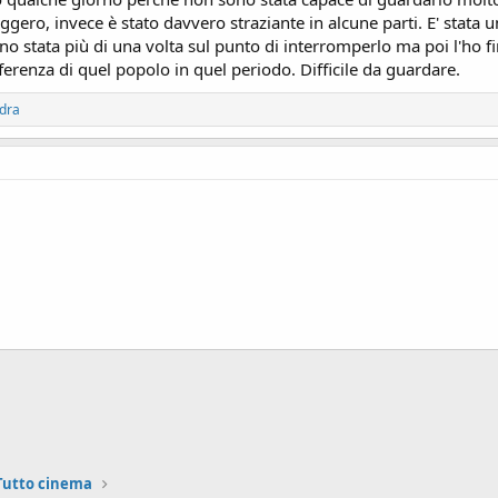
eggero, invece è stato davvero straziante in alcune parti. E' stata
o stata più di una volta sul punto di interromperlo ma poi l'ho fi
fferenza di quel popolo in quel periodo. Difficile da guardare.
dra
ink
Tutto cinema