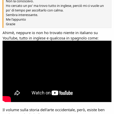
Non la conoscevo.
Ho cercato un po' ma trovo tutto in inglese, perciò mi ci vuole un
po' di tempo per ascoltarlo con calma.
Sembra interessante.
Me l'appunto
Grazie
Ahimè, neppure io non ho trovato niente in italiano su
YouTube, tutto in inglese e qualcosa in spagnolo come:
Il volume sulla storia dell'arte occidentale, però, esiste ben