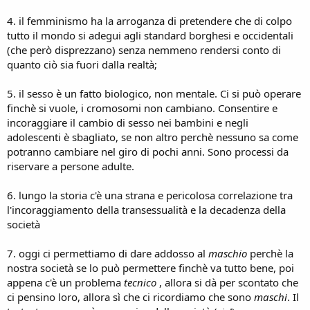
4. il femminismo ha la arroganza di pretendere che di colpo
tutto il mondo si adegui agli standard borghesi e occidentali
(che però disprezzano) senza nemmeno rendersi conto di
quanto ciò sia fuori dalla realtà;
5. il sesso è un fatto biologico, non mentale. Ci si può operare
finchè si vuole, i cromosomi non cambiano. Consentire e
incoraggiare il cambio di sesso nei bambini e negli
adolescenti è sbagliato, se non altro perchè nessuno sa come
potranno cambiare nel giro di pochi anni. Sono processi da
riservare a persone adulte.
6. lungo la storia c'è una strana e pericolosa correlazione tra
l'incoraggiamento della transessualità e la decadenza della
società
7. oggi ci permettiamo di dare addosso al
maschio
perchè la
nostra società se lo può permettere finchè va tutto bene, poi
appena c'è un problema
tecnico
, allora si dà per scontato che
ci pensino loro, allora sì che ci ricordiamo che sono
maschi
. Il