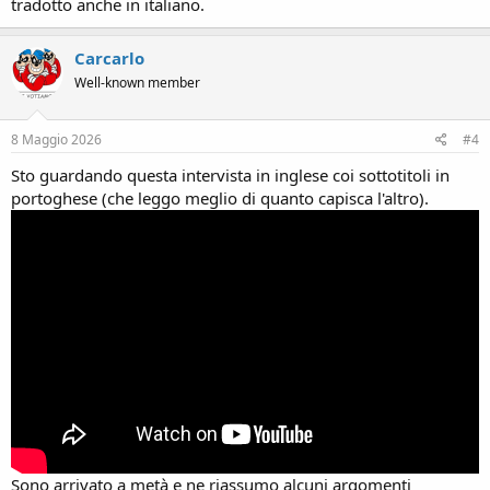
tradotto anche in italiano.
Carcarlo
Well-known member
8 Maggio 2026
#4
Sto guardando questa intervista in inglese coi sottotitoli in
portoghese (che leggo meglio di quanto capisca l'altro).
Sono arrivato a metà e ne riassumo alcuni argomenti