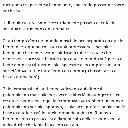
mettendo tra parentesi le mie note, che credo possano essere
anche sue:
1. Il multiculturalismo è assurdamente passivo e tenta di
sostituire la ragione con l'empatia
2. un tempo c'era un mondo maschile ben separato da quello
femminile, ognuno coi suoi ruoli professionali, sociali e
famigliari che generavano solidarietà intersessuale che
generava sicurezza e felicità; oggi questo mondo si è perso e
tante donne si ritrovano sole, spaesate e incomprese in una
società dove tutti e tutte fanno gli uomini (a basso tasso di
testosterone però)
3. le femministe di un tempo volevano abbattere il
paternalismo maschile per avere la libertà di autogestirsi ed
essere responsabili; oggi le femministe vorrebbero un nuovo
paternalismo sociale, sportivo, scolastico, professionale che (a
base di quote rosa) le tuteli tornando indietro. Il nuovo
femminismo in pratica, si è dimenticato della responsabilità
individuale che tanta fatica era costata.