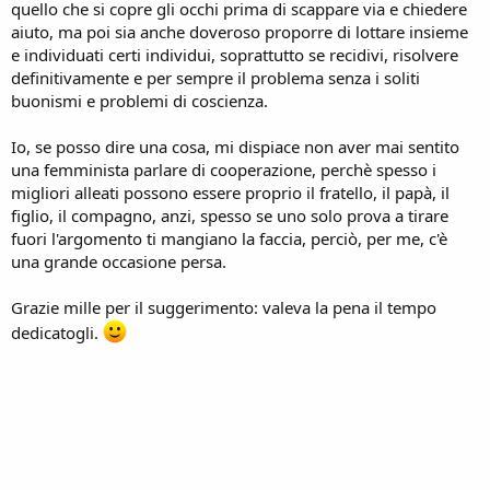
quello che si copre gli occhi prima di scappare via e chiedere
aiuto, ma poi sia anche doveroso proporre di lottare insieme
e individuati certi individui, soprattutto se recidivi, risolvere
definitivamente e per sempre il problema senza i soliti
buonismi e problemi di coscienza.
Io, se posso dire una cosa, mi dispiace non aver mai sentito
una femminista parlare di cooperazione, perchè spesso i
migliori alleati possono essere proprio il fratello, il papà, il
figlio, il compagno, anzi, spesso se uno solo prova a tirare
fuori l'argomento ti mangiano la faccia, perciò, per me, c'è
una grande occasione persa.
Grazie mille per il suggerimento: valeva la pena il tempo
dedicatogli.