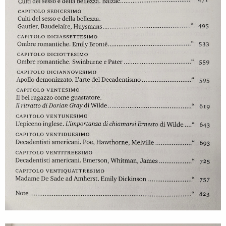
forma recente di bigottismo
Continuo appena posso, che non sarà a breve.