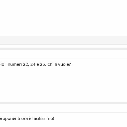
o i numeri 22, 24 e 25. Chi li vuole?
proponenti ora è facilissimo!