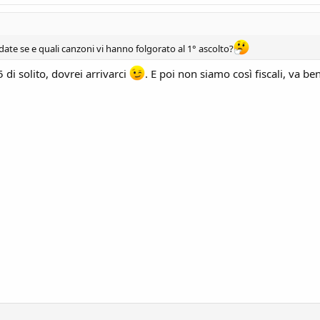
date se e quali canzoni vi hanno folgorato al 1° ascolto?
di solito, dovrei arrivarci
. E poi non siamo così fiscali, va b