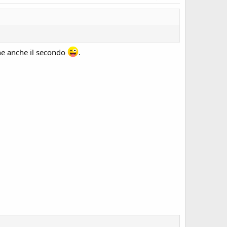
ene anche il secondo
.