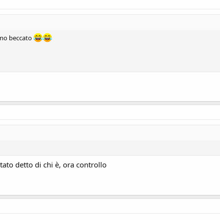
iamo beccato
ato detto di chi è, ora controllo