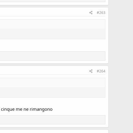
#263
#264
no cinque me ne rimangono