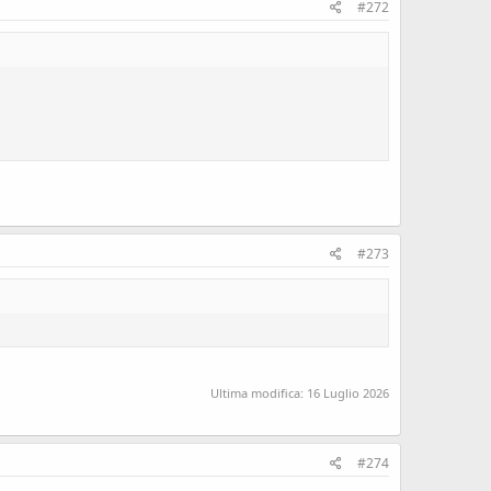
#272
#273
Ultima modifica:
16 Luglio 2026
#274