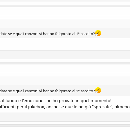
date se e quali canzoni vi hanno folgorato al 1° ascolto?
date se e quali canzoni vi hanno folgorato al 1° ascolto?
o, il luogo e l'emozione che ho provato in quel momento!
icienti per il jukebox, anche se due le ho già "sprecate", alme