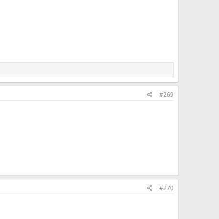
#269
#270