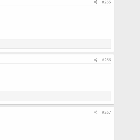
#265
#266
#267