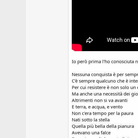
Io però prima l'ho conosciuta n
Nessuna conquista è per semp
C'è sempre qualcuno che è inter
Per cui resistere è non solo un
Ma anche una necessità dei gi
Altrimenti non si va avanti
E terra, e acqua, e vento
Non c'era tempo per la paura
Nati sotto la stella
Quella più bella della pianura
Avevano una falce