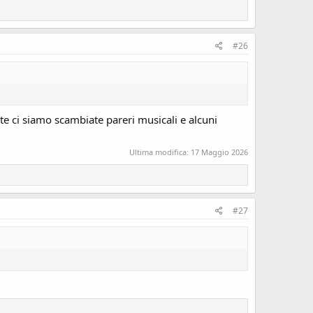
#26
e ci siamo scambiate pareri musicali e alcuni
Ultima modifica:
17 Maggio 2026
#27