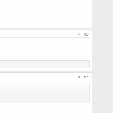
#24
#25