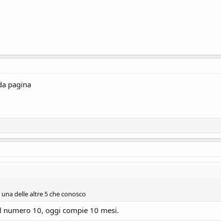
da pagina
 una delle altre 5 che conosco
 il numero 10, oggi compie 10 mesi.