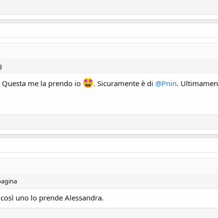
g
. Questa me la prendo io
. Sicuramente è di
@Pnin
. Ultimament
pagina
, così uno lo prende Alessandra.