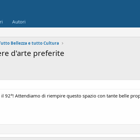
ri
Autori
Tutto Bellezza e tutto Cultura
re d'arte preferite
 il 92°! Attendiamo di riempire questo spazio con tante belle pr