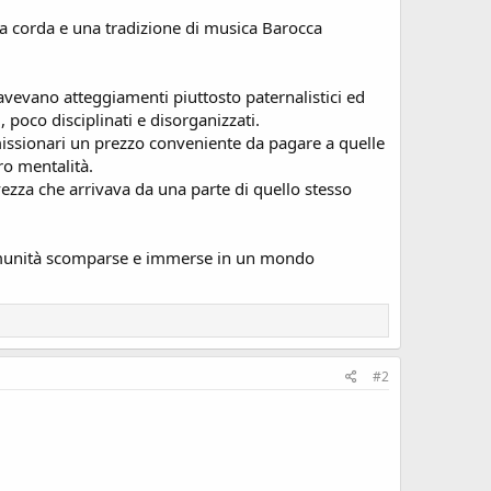
i a corda e una tradizione di musica Barocca
i avevano atteggiamenti piuttosto paternalistici ed
, poco disciplinati e disorganizzati.
missionari un prezzo conveniente da pagare a quelle
ro mentalità.
vezza che arrivava da una parte di quello stesso
comunità scomparse e immerse in un mondo
#2