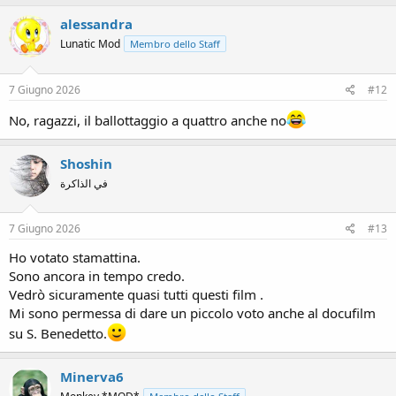
alessandra
Lunatic Mod
Membro dello Staff
7 Giugno 2026
#12
No, ragazzi, il ballottaggio a quattro anche no
Shoshin
في الذاكرة
7 Giugno 2026
#13
Ho votato stamattina.
Sono ancora in tempo credo.
Vedrò sicuramente quasi tutti questi film .
Mi sono permessa di dare un piccolo voto anche al docufilm
su S. Benedetto.
Minerva6