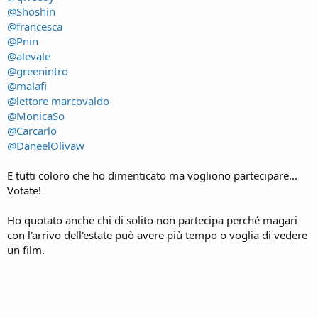
@Shoshin
@francesca
@Pnin
@alevale
@greenintro
@malafi
@lettore marcovaldo
@MonicaSo
@Carcarlo
@DaneelOlivaw
E tutti coloro che ho dimenticato ma vogliono partecipare...
Votate!
Ho quotato anche chi di solito non partecipa perché magari
con l'arrivo dell'estate può avere più tempo o voglia di vedere
un film.