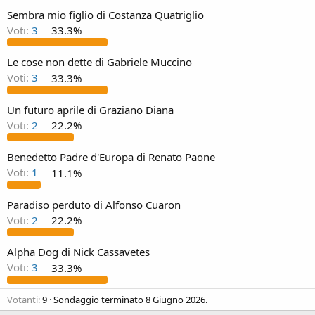
Sembra mio figlio di Costanza Quatriglio
Voti:
3
33.3%
Le cose non dette di Gabriele Muccino
Voti:
3
33.3%
Un futuro aprile di Graziano Diana
Voti:
2
22.2%
Benedetto Padre d'Europa di Renato Paone
Voti:
1
11.1%
Paradiso perduto di Alfonso Cuaron
Voti:
2
22.2%
Alpha Dog di Nick Cassavetes
Voti:
3
33.3%
Votanti
9
Sondaggio terminato
8 Giugno 2026
.