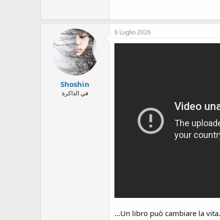
6 Luglio 2026
Shoshin
في الذاكرة
...Un libro può cambiare la vita