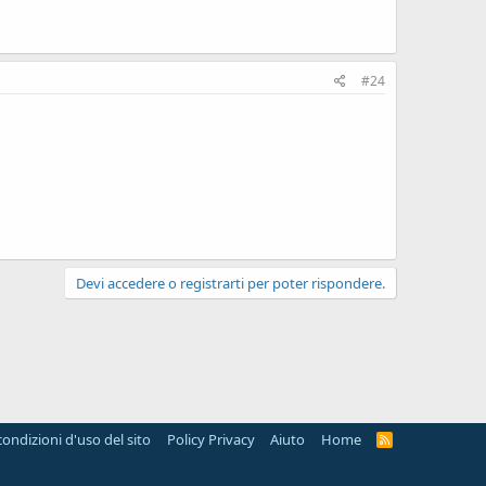
#24
Devi accedere o registrarti per poter rispondere.
condizioni d'uso del sito
Policy Privacy
Aiuto
Home
R
S
S