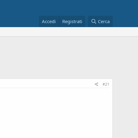
Accedi
Registrati
Cerca
#21