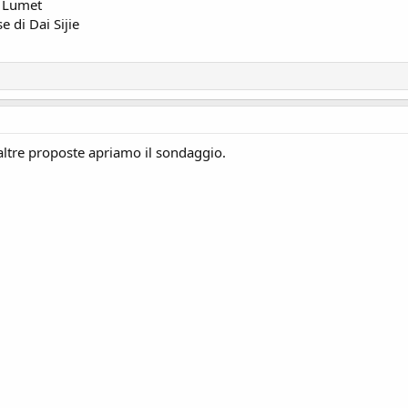
y Lumet
e di Dai Sijie
ltre proposte apriamo il sondaggio.