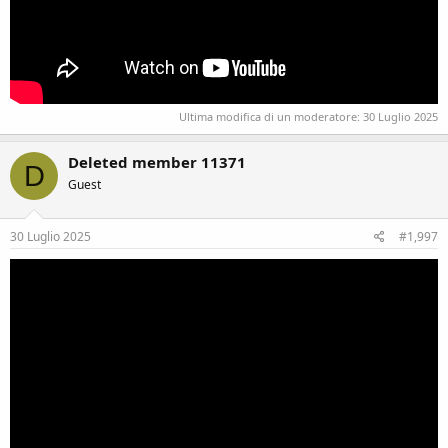
Ultima modifica di un moderatore:
30 Luglio 2025
Deleted member 11371
D
Guest
30 Luglio 2025
#1,997