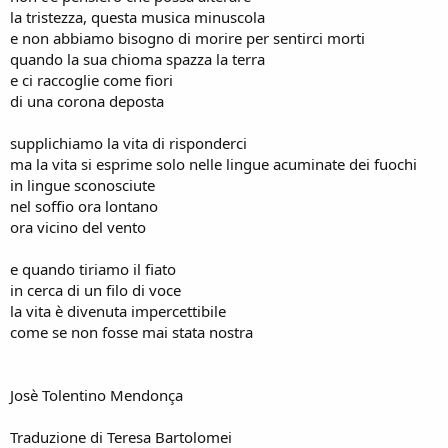
la tristezza, questa musica minuscola
e non abbiamo bisogno di morire per sentirci morti
quando la sua chioma spazza la terra
e ci raccoglie come fiori
di una corona deposta
supplichiamo la vita di risponderci
ma la vita si esprime solo nelle lingue acuminate dei fuochi
in lingue sconosciute
nel soffio ora lontano
ora vicino del vento
e quando tiriamo il fiato
in cerca di un filo di voce
la vita è divenuta impercettibile
come se non fosse mai stata nostra
Josè Tolentino Mendonça
Traduzione di Teresa Bartolomei