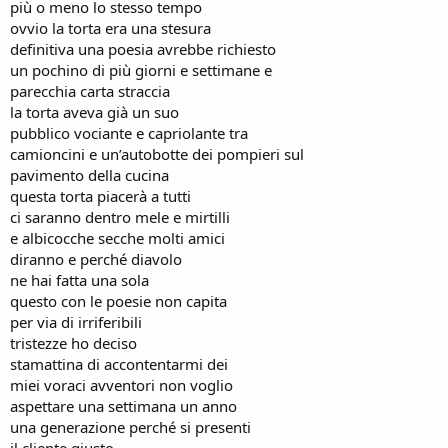
più o meno lo stesso tempo
ovvio la torta era una stesura
definitiva una poesia avrebbe richiesto
un pochino di più giorni e settimane e
parecchia carta straccia
la torta aveva già un suo
pubblico vociante e capriolante tra
camioncini e un’autobotte dei pompieri sul
pavimento della cucina
questa torta piacerà a tutti
ci saranno dentro mele e mirtilli
e albicocche secche molti amici
diranno e perché diavolo
ne hai fatta una sola
questo con le poesie non capita
per via di irriferibili
tristezze ho deciso
stamattina di accontentarmi dei
miei voraci avventori non voglio
aspettare una settimana un anno
una generazione perché si presenti