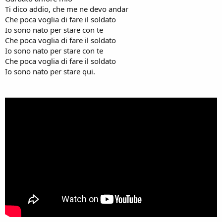
Ti dico addio, che me ne devo andar
Che poca voglia di fare il soldato
Io sono nato per stare con te
Che poca voglia di fare il soldato
Io sono nato per stare con te
Che poca voglia di fare il soldato
Io sono nato per stare qui.