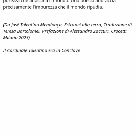
purezza che affascina il mondo. Una poesia abbraccia
precisamente l’impurezza che il mondo ripudia.
(Da José Tolentino Mendonça, Estranei alla terra, Traduzione di
Teresa Bartolomei, Prefazione di Alessandro Zaccuri, Crocetti,
Milano 2023)
Il Cardinale Tolentino era in Conclave