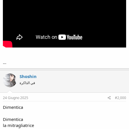
...
Shoshin
في الذاكرة
24 Giugno 2025
#2,000
Dimentica
Dimentica
la mitragliatrice