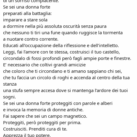
di un sorriso compiacente.
Se sei una donna forte
preparati alla battaglia:
imparare a stare sola
a dormire nella più assoluta oscurità senza paura
che nessuno ti tiri una fune quando ruggisce la tormenta
a nuotare contro corrente.
Educati all’occupazione della riflessione e dell’intelletto.
Leggi, fai l’amore con te stessa, costruisci il tuo castello,
circondalo di fossi profondi però fagli ampie porte e finestre.
E’ necessario che coltivi grandi amicizie
che coloro che ti circondano e ti amano sappiano chi sei,
che tu faccia un circolo di roghi e accenda al centro della tua
stanza
una stufa sempre accesa dove si mantenga l’ardore dei tuoi
sogni.
Se sei una donna forte proteggiti con parole e alberi
e invoca la memoria di donne antiche.
Fai sapere che sei un campo magnetico.
Proteggiti, però proteggiti per prima.
Costruisciti. Prenditi cura di te.
Apprezza il tuo potere.