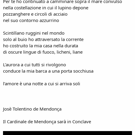
Per te ho continuato a camminare sopra il mare convulso
nella costellazione in cui il lupino depone
pozzanghere e circoli di acciaio
nel suo contorno azzurrino
Scintillano ruggini nel mondo
solo al buio ho attraversato la corrente
ho costruito la mia casa nella durata
di oscure lingue di fuoco, licheni, liane
L’aurora a cui tutti si rivolgono
conduce la mia barca a una porta socchiusa
l’amore è una notte a cui si arriva soli
Josè Tolentino de Mendonça
Il Cardinale de Mendonça sarà in Conclave