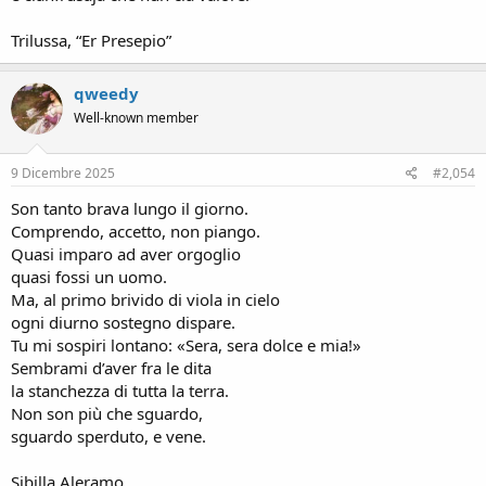
Trilussa, “Er Presepio”
qweedy
Well-known member
9 Dicembre 2025
#2,054
Son tanto brava lungo il giorno.
Comprendo, accetto, non piango.
Quasi imparo ad aver orgoglio
quasi fossi un uomo.
Ma, al primo brivido di viola in cielo
ogni diurno sostegno dispare.
Tu mi sospiri lontano: «Sera, sera dolce e mia!»
Sembrami d’aver fra le dita
la stanchezza di tutta la terra.
Non son più che sguardo,
sguardo sperduto, e vene.
Sibilla Aleramo