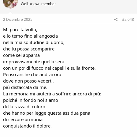
Well-known member
2 Dicembre 2025
#2,048
Mi pare talvolta,
e lo temo fino all’angoscia
nella mia solitudine di uomo,
che tu possa scomparire
come sei apparsa
improvvisamente quella sera
con un po’ di fuoco nei capelli e sulla fronte.
Penso anche che andrai ora
dove non posso vederti,
più distaccata da me.
La memoria mi aiuterà a soffrire ancora di più:
poiché in fondo noi siamo
della razza di coloro
che hanno per legge questa assidua pena
di cercare armonia
conquistando il dolore.