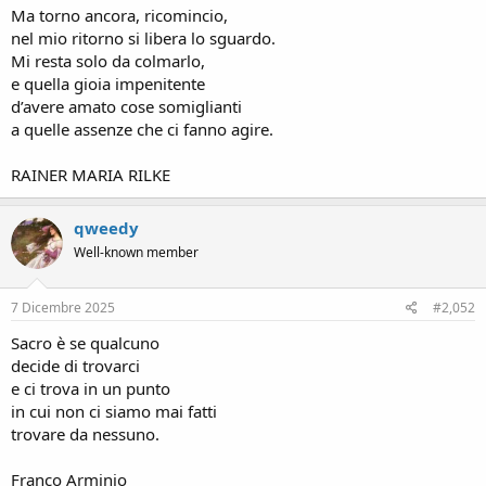
Ma torno ancora, ricomincio,
nel mio ritorno si libera lo sguardo.
Mi resta solo da colmarlo,
e quella gioia impenitente
d’avere amato cose somiglianti
a quelle assenze che ci fanno agire.
RAINER MARIA RILKE
qweedy
Well-known member
7 Dicembre 2025
#2,052
Sacro è se qualcuno
decide di trovarci
e ci trova in un punto
in cui non ci siamo mai fatti
trovare da nessuno.
Franco Arminio