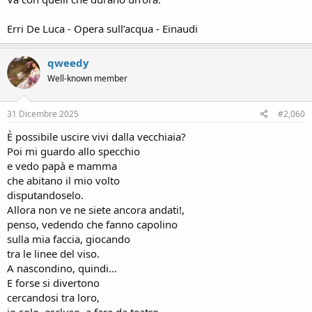
Erri De Luca - Opera sull’acqua - Einaudi
qweedy
Well-known member
31 Dicembre 2025
#2,060
È possibile uscire vivi dalla vecchiaia?
Poi mi guardo allo specchio
e vedo papà e mamma
che abitano il mio volto
disputandoselo.
Allora non ve ne siete ancora andati!,
penso, vedendo che fanno capolino
sulla mia faccia, giocando
tra le linee del viso.
A nascondino, quindi...
E forse si divertono
cercandosi tra loro,