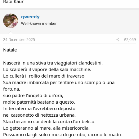
Rapi Kaur
qweedy
Well-known member
24 Dicembre 2025
#2,059
Natale
Nascerà in una stiva tra viaggiatori clandestini.
Lo scalderà il vapore della sala macchine.
Lo cullerà il rollio del mare di traverso.
Sua madre imbarcata per tentare uno scampo o una
fortuna,
suo padre l’angelo di un’ora,
molte paternità bastano a questo.
In terraferma l’avrebbero deposto
nel cassonetto di nettezza urbana.
Staccheranno coi denti la corda d’ombelico.
Lo getteranno al mare, alla misericordia.
Possiamo dargli solo i mesi di grembo, dicono le madri.