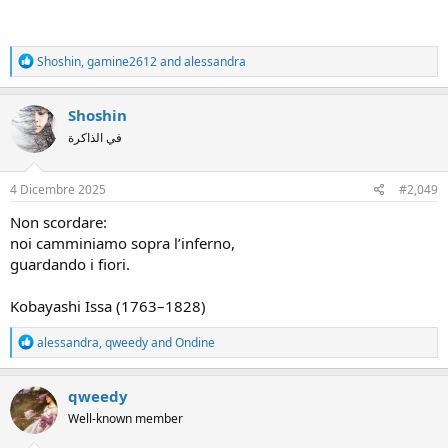
R
Shoshin
,
gamine2612
and
alessandra
e
a
c
Shoshin
t
في الذاكرة
i
o
n
s
4 Dicembre 2025
#2,049
:
Non scordare:
noi camminiamo sopra l’inferno,
guardando i fiori.
Kobayashi Issa (1763–1828)
R
alessandra
,
qweedy
and
Ondine
e
a
c
qweedy
t
Well-known member
i
o