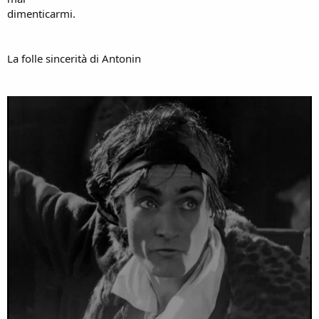
dimenticarmi.
La folle sincerità di Antonin