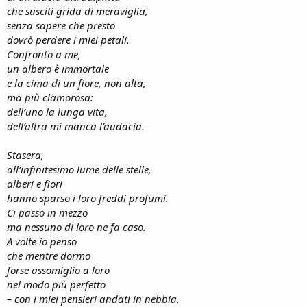
che susciti grida di meraviglia,
senza sapere che presto
dovrò perdere i miei petali.
Confronto a me,
un albero è immortale
e la cima di un fiore, non alta,
ma più clamorosa:
dell’uno la lunga vita,
dell’altra mi manca l’audacia.
Stasera,
all’infinitesimo lume delle stelle,
alberi e fiori
hanno sparso i loro freddi profumi.
Ci passo in mezzo
ma nessuno di loro ne fa caso.
A volte io penso
che mentre dormo
forse assomiglio a loro
nel modo più perfetto
– con i miei pensieri andati in nebbia.