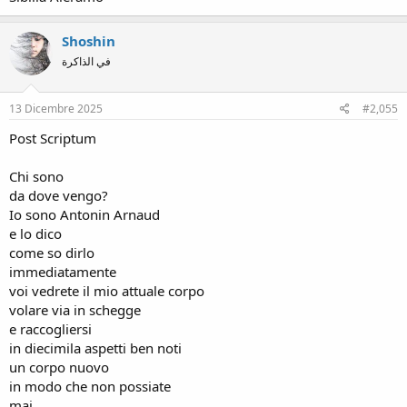
Shoshin
في الذاكرة
13 Dicembre 2025
#2,055
Post Scriptum
Chi sono
da dove vengo?
Io sono Antonin Arnaud
e lo dico
come so dirlo
immediatamente
voi vedrete il mio attuale corpo
volare via in schegge
e raccogliersi
in diecimila aspetti ben noti
un corpo nuovo
in modo che non possiate
mai