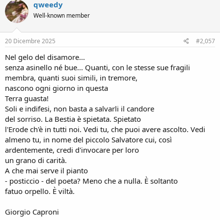
qweedy
Well-known member
20 Dicembre 2025
#2,057
Nel gelo del disamore...
senza asinello né bue... Quanti, con le stesse sue fragili
membra, quanti suoi simili, in tremore,
nascono ogni giorno in questa
Terra guasta!
Soli e indifesi, non basta a salvarli il candore
del sorriso. La Bestia è spietata. Spietato
l'Erode ch'è in tutti noi. Vedi tu, che puoi avere ascolto. Vedi
almeno tu, in nome del piccolo Salvatore cui, così
ardentemente, credi d'invocare per loro
un grano di carità.
A che mai serve il pianto
- posticcio - del poeta? Meno che a nulla. È soltanto
fatuo orpello. È viltà.
Giorgio Caproni