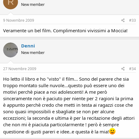
R
New member
9 Novembre 2009
#33
Veramente un bel film. Complimentoni vivissimi a Moccia!
Denni
New member
27 Novembre 2009
#34
Ho letto il libro e ho "visto" il film... Sono del parere che sia
troppo montato sulle nuvole...questo può essere uno dei
motivi perchè piace a noi adolescenti! A me però
sinceramente non è paciuto per niente per 2 ragioni la prima
è appunto perchè credo che metti in testa ai ragazzi cose che
sono quasi impossibili e sbagliate se non per alcune
eccezzioni; la seconda e ultima è per la recitazione degli attori
che non mi è piaciuta particolarmente ! però è sempre
questione di gusti pareri e idee..e questa è la mia!