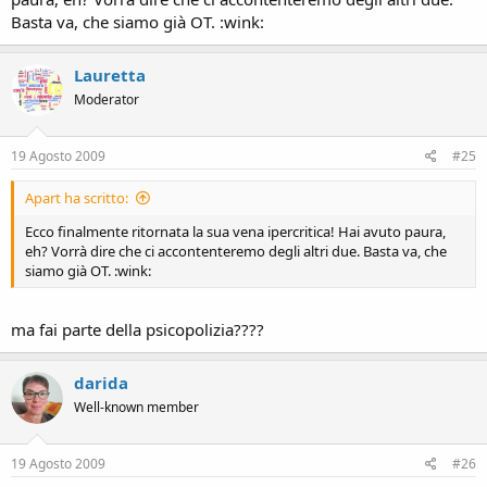
Basta va, che siamo già OT. :wink:
Lauretta
Moderator
19 Agosto 2009
#25
Apart ha scritto:
Ecco finalmente ritornata la sua vena ipercritica! Hai avuto paura,
eh? Vorrà dire che ci accontenteremo degli altri due. Basta va, che
siamo già OT. :wink:
ma fai parte della psicopolizia????
darida
Well-known member
19 Agosto 2009
#26