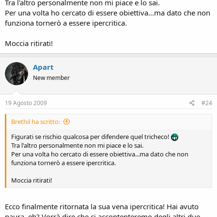
Tra l'altro personalmente non mi piace e lo sai.
Per una volta ho cercato di essere obiettiva...ma dato che non
funziona tornerò a essere ipercritica.
Moccia ritirati!
Apart
New member
19 Agosto 2009
#24
Brethil ha scritto:
Figurati se rischio qualcosa per difendere quel tricheco!
Tra l'altro personalmente non mi piace e lo sai.
Per una volta ho cercato di essere obiettiva...ma dato che non
funziona tornerò a essere ipercritica.
Moccia ritirati!
Ecco finalmente ritornata la sua vena ipercritica! Hai avuto
paura, eh? Vorrà dire che ci accontenteremo degli altri due.