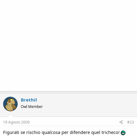
Brethil
Owl Member
19 Agosto 2009
#23
Figurati se rischio qualcosa per difendere quel tricheco!