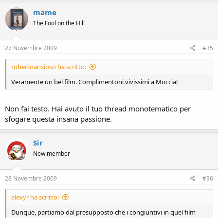
mame
The Fool on the Hill
27 Novembre 2009
#35
robertoansioso ha scritto:
Veramente un bel film. Complimentoni vivissimi a Moccia!
Non fai testo. Hai avuto il tuo thread monotematico per
sfogare questa insana passione.
Sir
New member
28 Novembre 2009
#36
alexyr ha scritto:
Dunque, partiamo dal presupposto che i congiuntivi in quel film