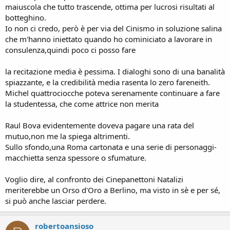
maiuscola che tutto trascende, ottima per lucrosi risultati al
botteghino.
Io non ci credo, però è per via del Cinismo in soluzione salina
che m'hanno iniettato quando ho cominiciato a lavorare in
consulenza,quindi poco ci posso fare
la recitazione media è pessima. I dialoghi sono di una banalità
spiazzante, e la credibilità media rasenta lo zero fareneith.
Michel quattrociocche poteva serenamente continuare a fare
la studentessa, che come attrice non merita
Raul Bova evidentemente doveva pagare una rata del
mutuo,non me la spiega altrimenti.
Sullo sfondo,una Roma cartonata e una serie di personaggi-
macchietta senza spessore o sfumature.
Voglio dire, al confronto dei Cinepanettoni Natalizi
meriterebbe un Orso d'Oro a Berlino, ma visto in sè e per sé,
si può anche lasciar perdere.
robertoansioso