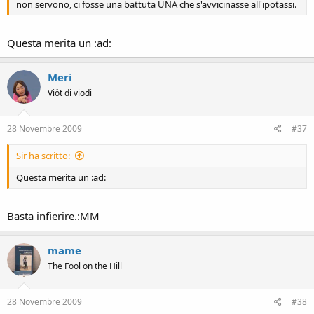
non servono, ci fosse una battuta UNA che s'avvicinasse all'ipotassi.
Questa merita un :ad:
Meri
Viôt di viodi
28 Novembre 2009
#37
Sir ha scritto:
Questa merita un :ad:
Basta infierire.:MM
mame
The Fool on the Hill
28 Novembre 2009
#38