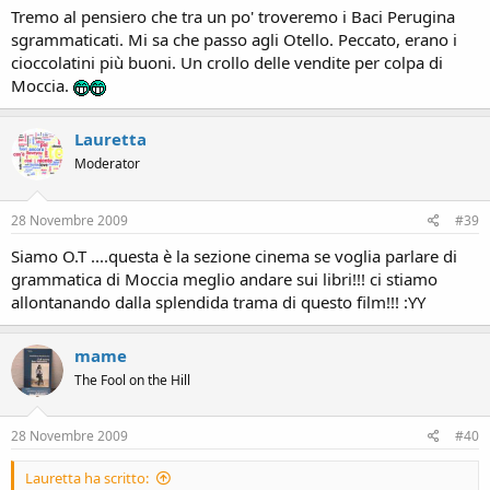
Tremo al pensiero che tra un po' troveremo i Baci Perugina
sgrammaticati. Mi sa che passo agli Otello. Peccato, erano i
cioccolatini più buoni. Un crollo delle vendite per colpa di
Moccia.
Lauretta
Moderator
28 Novembre 2009
#39
Siamo O.T ....questa è la sezione cinema se voglia parlare di
grammatica di Moccia meglio andare sui libri!!! ci stiamo
allontanando dalla splendida trama di questo film!!! :YY
mame
The Fool on the Hill
28 Novembre 2009
#40
Lauretta ha scritto: