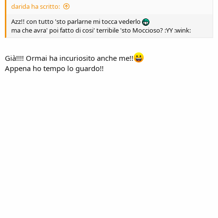
darida ha scritto:
Azz!! con tutto 'sto parlarne mi tocca vederlo
ma che avra' poi fatto di cosi' terribile 'sto Moccioso? :YY :wink:
Già!!!! Ormai ha incuriosito anche me!!
Appena ho tempo lo guardo!!