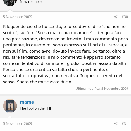
New member
5 Novembre 2009
#30
Rileggendo ciò che ho scritto, o forse dovrei dire "che non ho
scritto", sul film "Scusa ma ti chiamo amore" ci tengo a fare
una precisazione, doverosa: ho trovato il mio commento poco
pertinente, in quanto mi sono espresso sui libri di F. Moccia, e
non sul film, come avrei dovuto invece fare, pertanto, oltre a
risultare tendenzioso, il mio commento è apparso soltanto
come un tentativo di sminuire i giudizi positivi lasciati da altri.
Penso che se una critica va fatta che sia pertinente, e
soprattutto propositiva, non negativa. In questo ci vedo del
senso. Spero che mi scusate di ciò.
Ultima modifica:
5 Novembre 2009
mame
The Fool on the Hill
5 Novembre 2009
#31