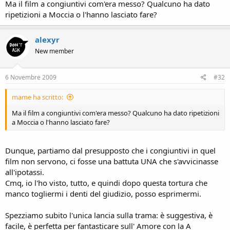
Ma il film a congiuntivi com'era messo? Qualcuno ha dato
ripetizioni a Moccia o l'hanno lasciato fare?
alexyr
New member
6 Novembre 2009
#32
mame ha scritto:
Ma il film a congiuntivi com'era messo? Qualcuno ha dato ripetizioni
a Moccia o l'hanno lasciato fare?
Dunque, partiamo dal presupposto che i congiuntivi in quel
film non servono, ci fosse una battuta UNA che s'avvicinasse
all'ipotassi.
Cmq, io l'ho visto, tutto, e quindi dopo questa tortura che
manco togliermi i denti del giudizio, posso esprimermi.
Spezziamo subito l'unica lancia sulla trama: è suggestiva, è
facile, è perfetta per fantasticare sull' Amore con la A