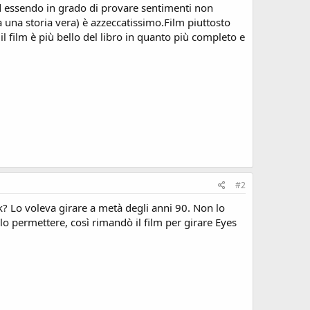
 essendo in grado di provare sentimenti non
ia una storia vera) è azzeccatissimo.Film piuttosto
il film è più bello del libro in quanto più completo e
#2
? Lo voleva girare a metà degli anni 90. Non lo
lo permettere, così rimandò il film per girare Eyes