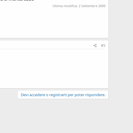
Ultima modifica:
2 Settembre 2009
#5
Devi accedere o registrarti per poter rispondere.