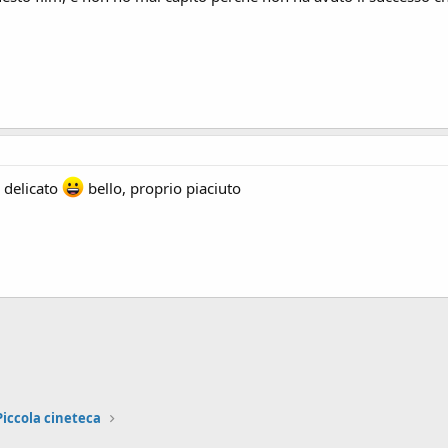
, delicato
bello, proprio piaciuto
ink
Piccola cineteca