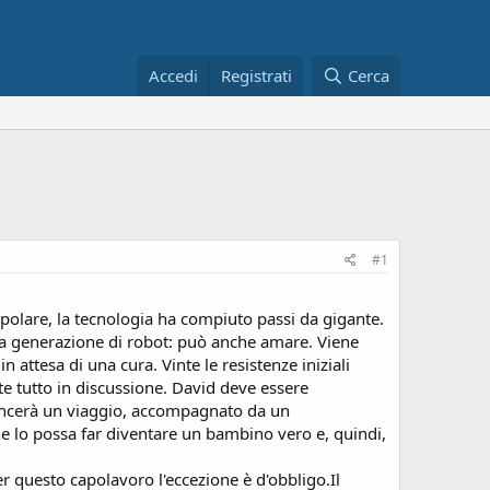
Accedi
Registrati
Cerca
#1
 polare, la tecnologia ha compiuto passi da gigante.
sima generazione di robot: può anche amare. Viene
n attesa di una cura. Vinte le resistenze iniziali
te tutto in discussione. David deve essere
mincerà un viaggio, accompagnato da un
che lo possa far diventare un bambino vero e, quindi,
r questo capolavoro l'eccezione è d'obbligo.Il