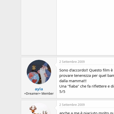
2 Settembre 2009
Sono d'accordo!! Questo film è b
provare tenerezza per quel bamb
dalla mamma!!!
Una "fiaba" che fa riflettere e d
ayla
5/5
+Dreamer+ Member
2 Settembre 2009
anche a me è piaciuto molto qu