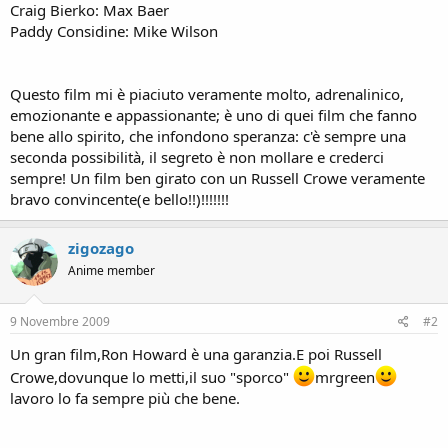
Craig Bierko: Max Baer
Paddy Considine: Mike Wilson
Questo film mi è piaciuto veramente molto, adrenalinico,
emozionante e appassionante; è uno di quei film che fanno
bene allo spirito, che infondono speranza: c'è sempre una
seconda possibilità, il segreto è non mollare e crederci
sempre! Un film ben girato con un Russell Crowe veramente
bravo convincente(e bello!!)!!!!!!!
zigozago
Anime member
9 Novembre 2009
#2
Un gran film,Ron Howard è una garanzia.E poi Russell
Crowe,dovunque lo metti,il suo "sporco"
mrgreen
lavoro lo fa sempre più che bene.