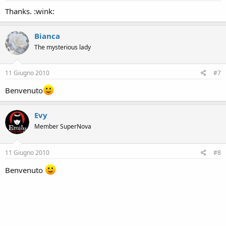
Thanks. :wink:
Bianca
The mysterious lady
11 Giugno 2010
#7
Benvenuto
Evy
Member SuperNova
11 Giugno 2010
#8
Benvenuto