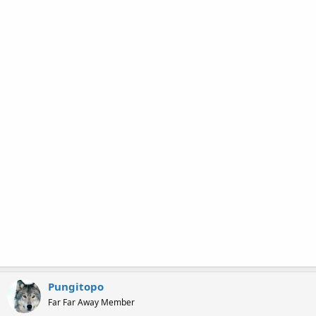
Pungitopo
Far Far Away Member