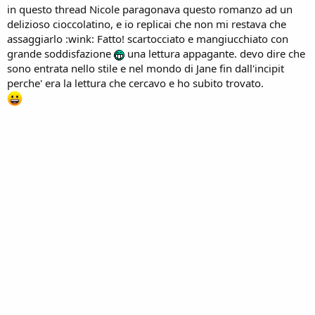
in questo thread Nicole paragonava questo romanzo ad un
delizioso cioccolatino, e io replicai che non mi restava che
assaggiarlo :wink: Fatto! scartocciato e mangiucchiato con
grande soddisfazione
una lettura appagante. devo dire che
sono entrata nello stile e nel mondo di Jane fin dall'incipit
perche' era la lettura che cercavo e ho subito trovato.