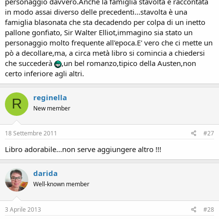
personaggio davvero.Anche la famiglia stavolta è raccontata
in modo assai diverso delle precedenti...stavolta è una
famiglia blasonata che sta decadendo per colpa di un inetto
pallone gonfiato, Sir Walter Elliot,immagino sia stato un
personaggio molto frequente all'epoca.E' vero che ci mette un
pò a decollare,ma, a circa metà libro si comincia a chiedersi
che succederà
,un bel romanzo,tipico della Austen,non
certo inferiore agli altri.
reginella
R
New member
18 Settembre 2011
#27
Libro adorabile...non serve aggiungere altro !!!
darida
Well-known member
3 Aprile 2013
#28