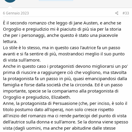
6 Gennaio 2023
#33
È il secondo romanzo che leggo di Jane Austen, e anche se
Orgoglio e pregiudizio mi è piaciuto di più sia per la storia
che per i personaggi, anche questo è stato una piacevole
lettura.
Lo stile è lo stesso, ma in questo caso l'autrice fa un passo
avanti e si fa sentire di più, mostrandoci meglio il suo punto
di vista sull'amore.
Anche in questo caso i protagonisti devono migliorarsi un po'
prima di riuscire a raggiungere ciò che vogliono, ma stavolta
la protagonista fa un passo in più, quasi emancipandosi dalla
famiglia e forse dalla società che la circonda. Ed è un passo
importante, specie se la compariamo alla protagonista di
Orgoglio e pregiudizio, Elizabeth.
Anne, la protagonista di Persuasione (che, per inciso, è solo il
titolo postumo dato all'opera), non solo cresce rispetto
all'inizio del romanzo ma ci rende partecipi del punto di vista
dell'autrice sulla donna e sull'amore. Se la donna viene spesso
vista (dagli uomini, ma anche per abitudine dalle stesse