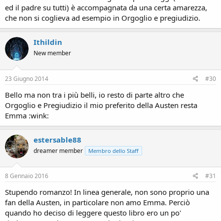
ed il padre su tutti) è accompagnata da una certa amarezza,
che non si coglieva ad esempio in Orgoglio e pregiudizio.
Ithildin
New member
23 Giugno 2014
#30
Bello ma non tra i più belli, io resto di parte altro che
Orgoglio e Pregiudizio il mio preferito della Austen resta
Emma :wink:
estersable88
dreamer member
Membro dello Staff
8 Gennaio 2016
#31
Stupendo romanzo! In linea generale, non sono proprio una
fan della Austen, in particolare non amo Emma. Perciò
quando ho deciso di leggere questo libro ero un po'