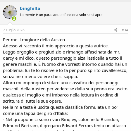
binghilla
La mente è un paracadute: funziona solo se si apre
7 Luglio 2026
#34
Per me il migliore della Austen.
Adesso vi racconto il mio approccio a questa autrice.
Leggo orgoglio e pregiudizio e rimango affascinata da mr.
darcy e mi dico, questo personaggio alza l'asticella a tutto il
genere maschile. È l'uomo che vorresti intorno quando hai un
problema: lui te lo risolve e lo fa per puro spirito cavalleresco,
senza nemmeno volere che si sappia.
Allora mi impongo di stilare una classifica dei personaggi
maschili della Austen per vedere se dalla sua penna era uscito
qualcosa di meglio e mi imbarco nella lettura in ordine di
scrittura di tutte le sue opere.
Nella mia testa è uscita questa classifica formulata un po'
come una tappa del giro d'Italia:
- Nel gruppone ci sono i vari Bingley, colonnello Brandon,
Edmund Bertram, il gregario Edward Ferrars tenta un attacco