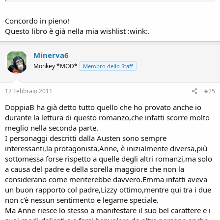
Concordo in pieno!
Questo libro è già nella mia wishlist :wink:.
Minerva6
Monkey *MOD*
Membro dello Staff
17 Febbraio 2011
#25
DoppiaB ha già detto tutto quello che ho provato anche io
durante la lettura di questo romanzo,che infatti scorre molto
meglio nella seconda parte.
I personaggi descritti dalla Austen sono sempre
interessanti,la protagonista,Anne, è inizialmente diversa,più
sottomessa forse rispetto a quelle degli altri romanzi,ma solo
a causa del padre e della sorella maggiore che non la
considerano come meriterebbe davvero.Emma infatti aveva
un buon rapporto col padre,Lizzy ottimo,mentre qui tra i due
non c'è nessun sentimento e legame speciale.
Ma Anne riesce lo stesso a manifestare il suo bel carattere e i