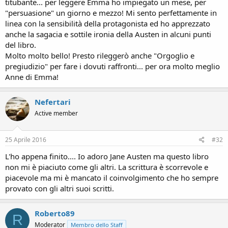
titubante... per leggere Emma ho impiegato un mese, per
"persuasione" un giorno e mezzo! Mi sento perfettamente in
linea con la sensibilità della protagonista ed ho apprezzato
anche la sagacia e sottile ironia della Austen in alcuni punti
del libro.
Molto molto bello! Presto rileggerò anche "Orgoglio e
pregiudizio" per fare i dovuti raffronti... per ora molto meglio
Anne di Emma!
Nefertari
Active member
25 Aprile 2016
#32
L'ho appena finito.... Io adoro Jane Austen ma questo libro
non mi è piaciuto come gli altri. La scrittura è scorrevole e
piacevole ma mi è mancato il coinvolgimento che ho sempre
provato con gli altri suoi scritti.
Roberto89
R
Moderator
Membro dello Staff