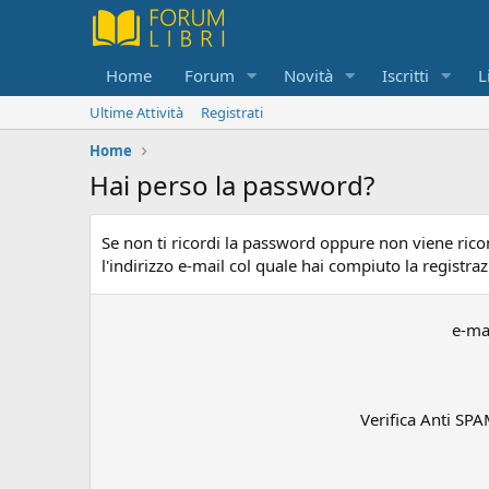
Home
Forum
Novità
Iscritti
L
Ultime Attività
Registrati
Home
Hai perso la password?
Se non ti ricordi la password oppure non viene rico
l'indirizzo e-mail col quale hai compiuto la registr
e-ma
Verifica Anti SP