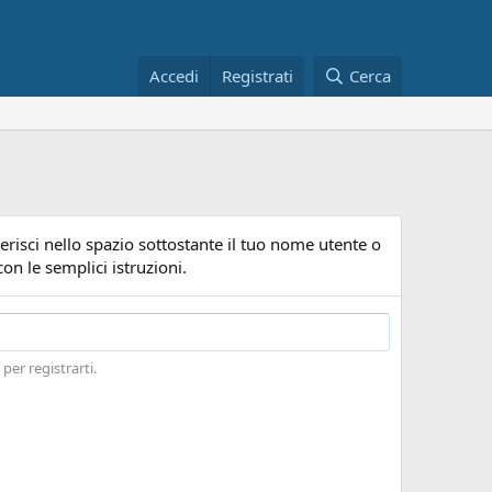
Accedi
Registrati
Cerca
risci nello spazio sottostante il tuo nome utente o
on le semplici istruzioni.
per registrarti.