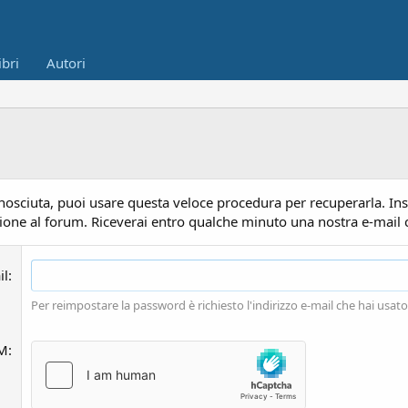
ibri
Autori
nosciuta, puoi usare questa veloce procedura per recuperarla. Inse
azione al forum. Riceverai entro qualche minuto una nostra e-mail c
il
Per reimpostare la password è richiesto l'indirizzo e-mail che hai usato 
AM