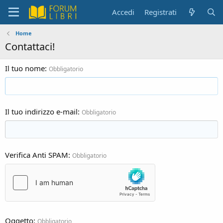
Accedi
Registrati
Home
Contattaci!
Il tuo nome
Obbligatorio
Il tuo indirizzo e-mail
Obbligatorio
Verifica Anti SPAM
Obbligatorio
Oggetto
Obbligatorio