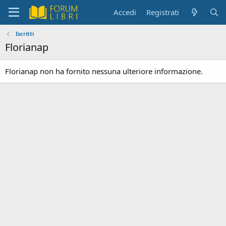
Accedi
Registrati
Iscritti
Florianap
Florianap non ha fornito nessuna ulteriore informazione.