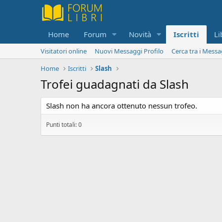
Home
Forum
Novità
Iscritti
Li
Visitatori online
Nuovi Messaggi Profilo
Cerca tra i Messa
Home
Iscritti
Slash
Trofei guadagnati da Slash
Slash non ha ancora ottenuto nessun trofeo.
Punti totali: 0