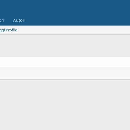
bri
Autori
ggi Profilo